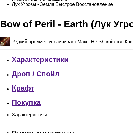
Лук Угрозы - Земля
Быстрое Восстановление
Bow of Peril - Earth (Лук У
Редкий предмет, увеличивает Макс. HP. <Свойство К
Характеристики
Дроп / Спойл
Крафт
Покупка
Характеристики
Основные параметры