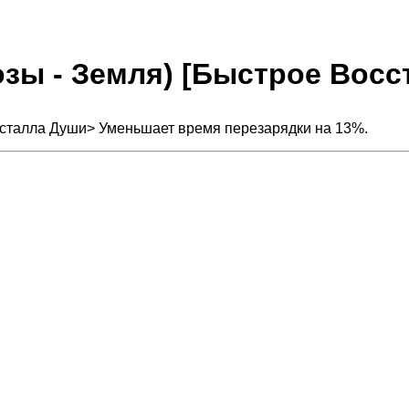
грозы - Земля) [Быстрое Вос
ристалла Души> Уменьшает время перезарядки на 13%.