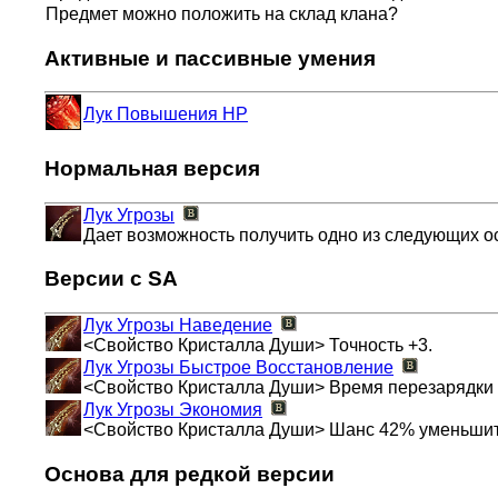
Предмет можно положить на склад клана?
Активные и пассивные умения
Лук Повышения HP
Нормальная версия
Лук Угрозы
Дает возможность получить одно из следующих о
Версии с SA
Лук Угрозы
Наведение
<Свойство Кристалла Души> Точность +3.
Лук Угрозы
Быстрое Восстановление
<Свойство Кристалла Души> Время перезарядки 
Лук Угрозы
Экономия
<Свойство Кристалла Души> Шанс 42% уменьшить
Основа для редкой версии