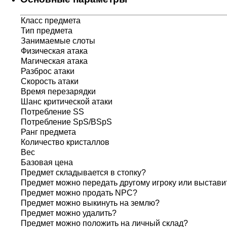
Класс предмета
Тип предмета
Занимаемые слоты
Физическая атака
Магическая атака
Разброс атаки
Скорость атаки
Время перезарядки
Шанс критической атаки
Потребление SS
Потребление SpS/BSpS
Ранг предмета
Количество кристаллов
Вес
Базовая цена
Предмет складывается в стопку?
Предмет можно передать другому игроку или выставит
Предмет можно продать NPC?
Предмет можно выкинуть на землю?
Предмет можно удалить?
Предмет можно положить на личный склад?