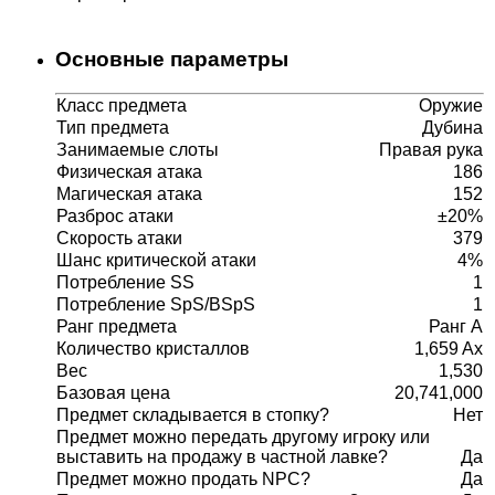
Основные параметры
Класс предмета
Оружие
Тип предмета
Дубина
Занимаемые слоты
Правая рука
Физическая атака
186
Магическая атака
152
Разброс атаки
±20%
Скорость атаки
379
Шанс критической атаки
4%
Потребление SS
1
Потребление SpS/BSpS
1
Ранг предмета
Ранг A
Количество кристаллов
1,659 Ax
Вес
1,530
Базовая цена
20,741,000
Предмет складывается в стопку?
Нет
Предмет можно передать другому игроку или
выставить на продажу в частной лавке?
Да
Предмет можно продать NPC?
Да