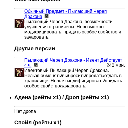
Обычный Предмет - Пылающий Череп
Дракона
Пылающий Череп Дракона, возможности
улучшения ограничены. Невозможно
модифицировать, придать особое свойство и
зачаровать.
Другие версии
Пылающий Череп Дракона - Ивент
Действует
4 ч.
240 мин.
Ивентовый Пылающий Череп Дракона.
Нельзя обменять/выбросить/продать/отдать в
хранилище. Нельзя модифицировать/придать
особое свойство/зачаровать.
Адена (рейты x1) / Дроп (рейты x1)
Нет дропа
Спойл (рейты x1)