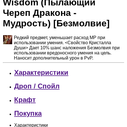
Wisdom (Пылающий
Череп Дракона -
Мудрость) [Безмолвие]
Редкий предмет, уменьшает расход MP при
использовании умения. <Свойство Кристалла
Души> Дает 10% шанс наложения Безмолвия при
использовании вредоносного умения на цель.
Наносит дополнительный урон в PvP.
Характеристики
Дроп / Спойл
Крафт
Покупка
Характеристики