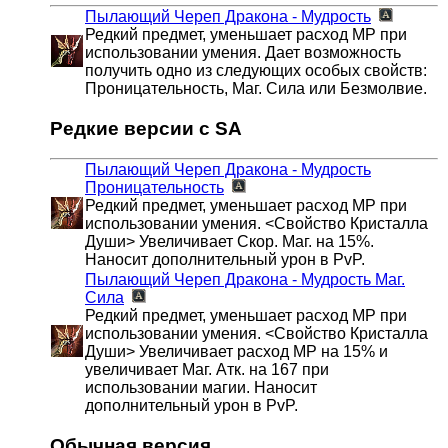
Пылающий Череп Дракона - Мудрость
Редкий предмет, уменьшает расход MP при
использовании умения. Дает возможность
получить одно из следующих особых свойств:
Проницательность, Маг. Сила или Безмолвие.
Редкие версии с SA
Пылающий Череп Дракона - Мудрость
Проницательность
Редкий предмет, уменьшает расход MP при
использовании умения. <Свойство Кристалла
Души> Увеличивает Скор. Маг. на 15%.
Наносит дополнительный урон в PvP.
Пылающий Череп Дракона - Мудрость
Маг.
Сила
Редкий предмет, уменьшает расход MP при
использовании умения. <Свойство Кристалла
Души> Увеличивает расход MP на 15% и
увеличивает Маг. Атк. на 167 при
использовании магии. Наносит
дополнительный урон в PvP.
Обычная версия