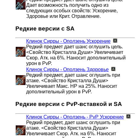
Дает возможность получить одно из
следующих особых свойств: Ускорение,
Здоровье или Крит. Отравление.
Редкие версии с SA
Клинок Сирры - Оползень
Ускорение
Редкий предмет дает шанс оглушить цель.
<Свойство Кристалла Души> Увеличивает
Скор. Атк. на 6%. Наносит дополнительный
урон в PvP.
Клинок Сирры - Оползень
Здоровье
Редкий предмет, дает шанс оглушить при
атаке. <Свойство Кристалла Души>
Увеличивает Макс. HP на 25%. Наносит
дополнительный урон в PvP.
Редкие версии с PvP-вставкой и SA
Клинок Сирры - Оползень - PvP
Ускорение
Редкий предмет, дает шанс оглушить при
атаке. <Свойство Кристалла Души>
Увеличивает Скор. Атк. на 6%. Наносит