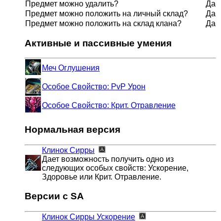
Предмет можно удалить?
Да
Предмет можно положить на личный склад?
Да
Предмет можно положить на склад клана?
Да
Активные и пассивные умения
Меч Оглушения
Особое Свойство: PvP Урон
Особое Свойство: Крит. Отравление
Нормальная версия
Клинок Сирры
Дает возможность получить одно из
следующих особых свойств: Ускорение,
Здоровье или Крит. Отравление.
Версии с SA
Клинок Сирры
Ускорение