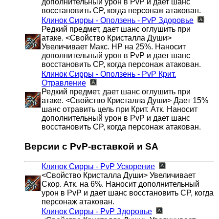
дополнительный урон в PvP и дает шанс
восстановить CP, когда персонаж атакован.
Клинок Сирры - Оползень - PvP
Здоровье
Редкий предмет, дает шанс оглушить при
атаке. <Свойство Кристалла Души>
Увеличивает Макс. HP на 25%. Наносит
дополнительный урон в PvP и дает шанс
восстановить CP, когда персонаж атакован.
Клинок Сирры - Оползень - PvP
Крит.
Отравление
Редкий предмет, дает шанс оглушить при
атаке. <Свойство Кристалла Души> Дает 15%
шанс отравить цель при Крит. Атк. Наносит
дополнительный урон в PvP и дает шанс
восстановить CP, когда персонаж атакован.
Версии с PvP-вставкой и SA
Клинок Сирры - PvP
Ускорение
<Свойство Кристалла Души> Увеличивает
Скор. Атк. на 6%. Наносит дополнительный
урон в PvP и дает шанс восстановить CP, когда
персонаж атакован.
Клинок Сирры - PvP
Здоровье