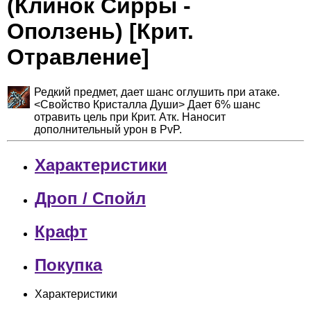
(Клинок Сирры -
Оползень) [Крит.
Отравление]
Редкий предмет, дает шанс оглушить при атаке.
<Свойство Кристалла Души> Дает 6% шанс
отравить цель при Крит. Атк. Наносит
дополнительный урон в PvP.
Характеристики
Дроп / Спойл
Крафт
Покупка
Характеристики