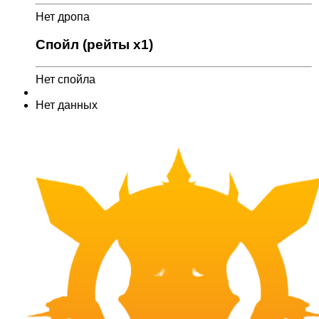
Нет дропа
Спойл (рейты x1)
Нет спойла
Нет данных