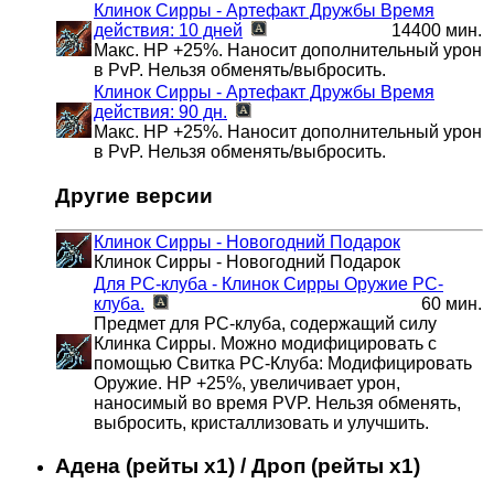
Клинок Сирры - Артефакт Дружбы
Время
действия: 10 дней
14400 мин.
Макс. НР +25%. Наносит дополнительный урон
в PvP. Нельзя обменять/выбросить.
Клинок Сирры - Артефакт Дружбы
Время
действия: 90 дн.
Макс. НР +25%. Наносит дополнительный урон
в PvP. Нельзя обменять/выбросить.
Другие версии
Клинок Сирры - Новогодний Подарок
Клинок Сирры - Новогодний Подарок
Для РС-клуба - Клинок Сирры
Оружие РС-
клуба.
60 мин.
Предмет для РС-клуба, содержащий силу
Клинка Сирры. Можно модифицировать с
помощью Свитка PC-Клуба: Модифицировать
Оружие. НР +25%, увеличивает урон,
наносимый во время PVP. Нельзя обменять,
выбросить, кристаллизовать и улучшить.
Адена (рейты x1) / Дроп (рейты x1)