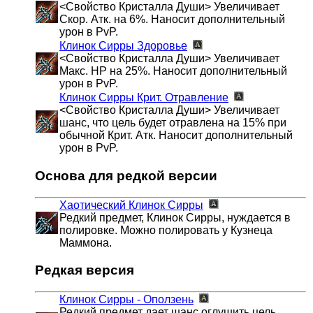
<Свойство Кристалла Души> Увеличивает
Скор. Атк. на 6%. Наносит дополнительный
урон в PvP.
Клинок Сирры
Здоровье
<Свойство Кристалла Души> Увеличивает
Макс. HP на 25%. Наносит дополнительный
урон в PvP.
Клинок Сирры
Крит. Отравление
<Свойство Кристалла Души> Увеличивает
шанс, что цель будет отравлена на 15% при
обычной Крит. Атк. Наносит дополнительный
урон в PvP.
Основа для редкой версии
Хаотический Клинок Сирры
Редкий предмет, Клинок Сирры, нуждается в
полировке. Можно полировать у Кузнеца
Маммона.
Редкая версия
Клинок Сирры - Оползень
Редкий предмет дает шанс оглушить цель.