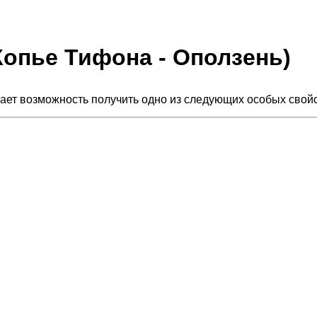
(Копье Тифона - Оползень)
 Дает возможность получить одно из следующих особых свойс