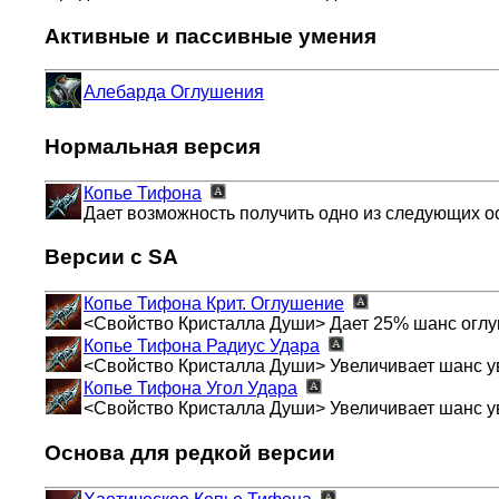
Активные и пассивные умения
Алебарда Оглушения
Нормальная версия
Копье Тифона
Дает возможность получить одно из следующих ос
Версии с SA
Копье Тифона
Крит. Оглушение
<Свойство Кристалла Души> Дает 25% шанс оглуш
Копье Тифона
Радиус Удара
<Свойство Кристалла Души> Увеличивает шанс ув
Копье Тифона
Угол Удара
<Свойство Кристалла Души> Увеличивает шанс ув
Основа для редкой версии