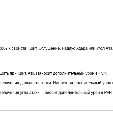
обых свойств: Крит. Оглушение, Радиус Удара или Угол Ата
ить при Крит. Атк. Наносит дополнительный урон в PvP.
еличения дальности атаки. Наносит дополнительный урон 
еличения угла атаки. Наносит дополнительный урон в PvP.