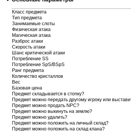
Класс предмета
Тип предмета
Занимаемые слоты
Физическая атака
Магическая атака
Разброс атаки
Скорость атаки
Шанс критической атаки
Потребление SS
Потребление SpS/BSpS
Ранг предмета
Количество кристаллов
Вес
Базовая цена
Предмет складывается в стопку?
Предмет можно передать другому игроку или выставит
Предмет можно продать NPC?
Предмет можно выкинуть на землю?
Предмет можно удалить?
Предмет можно положить на личный склад?
Предмет можно положить на склад клана?