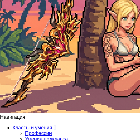
Навигация
Классы и умения
Профессии
Умения подкласса