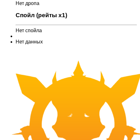
Нет дропа
Спойл (рейты x1)
Нет спойла
Нет данных