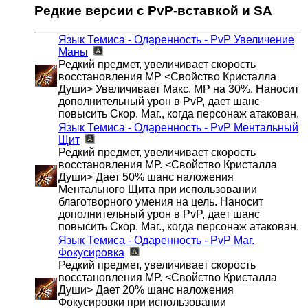
Редкие версии с PvP-вставкой и SA
Язык Темиса - Одаренность - PvP
Увеличение
Маны
Редкий предмет, увеличивает скорость
восстановления MР <Свойство Кристалла
Души> Увеличивает Макс. MP на 30%. Наносит
дополнительный урон в PvP, дает шанс
повысить Скор. Маг., когда персонаж атакован.
Язык Темиса - Одаренность - PvP
Ментальный
Щит
Редкий предмет, увеличивает скорость
восстановления MР. <Свойство Кристалла
Души> Дает 50% шанс наложения
Ментального Щита при использовании
благотворного умения на цель. Наносит
дополнительный урон в PvP, дает шанс
повысить Скор. Маг., когда персонаж атакован.
Язык Темиса - Одаренность - PvP
Маг.
Фокусировка
Редкий предмет, увеличивает скорость
восстановления MР. <Свойство Кристалла
Души> Дает 20% шанс наложения
Фокусировки при использовании