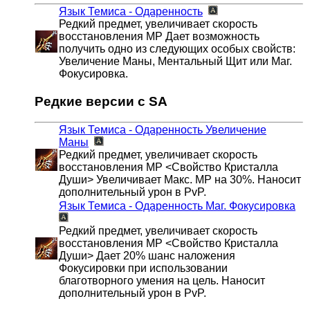
Язык Темиса - Одаренность
Редкий предмет, увеличивает скорость
восстановления MP Дает возможность
получить одно из следующих особых свойств:
Увеличение Маны, Ментальный Щит или Маг.
Фокусировка.
Редкие версии с SA
Язык Темиса - Одаренность
Увеличение
Маны
Редкий предмет, увеличивает скорость
восстановления MP <Свойство Кристалла
Души> Увеличивает Макс. MP на 30%. Наносит
дополнительный урон в PvP.
Язык Темиса - Одаренность
Маг. Фокусировка
Редкий предмет, увеличивает скорость
восстановления MP <Свойство Кристалла
Души> Дает 20% шанс наложения
Фокусировки при использовании
благотворного умения на цель. Наносит
дополнительный урон в PvP.