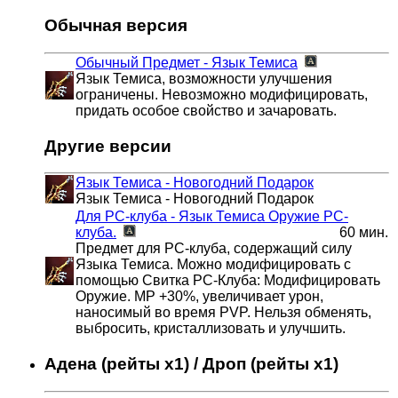
Обычная версия
Обычный Предмет - Язык Темиса
Язык Темиса, возможности улучшения
ограничены. Невозможно модифицировать,
придать особое свойство и зачаровать.
Другие версии
Язык Темиса - Новогодний Подарок
Язык Темиса - Новогодний Подарок
Для РС-клуба - Язык Темиса
Оружие РС-
клуба.
60 мин.
Предмет для РС-клуба, содержащий силу
Языка Темиса. Можно модифицировать с
помощью Свитка PC-Клуба: Модифицировать
Оружие. МР +30%, увеличивает урон,
наносимый во время PVP. Нельзя обменять,
выбросить, кристаллизовать и улучшить.
Адена (рейты x1) / Дроп (рейты x1)