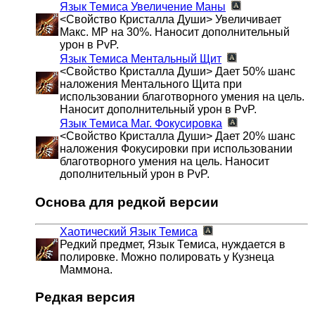
Язык Темиса
Увеличение Маны
<Свойство Кристалла Души> Увеличивает
Макс. MP на 30%. Наносит дополнительный
урон в PvP.
Язык Темиса
Ментальный Щит
<Свойство Кристалла Души> Дает 50% шанс
наложения Ментального Щита при
использовании благотворного умения на цель.
Наносит дополнительный урон в PvP.
Язык Темиса
Маг. Фокусировка
<Свойство Кристалла Души> Дает 20% шанс
наложения Фокусировки при использовании
благотворного умения на цель. Наносит
дополнительный урон в PvP.
Основа для редкой версии
Хаотический Язык Темиса
Редкий предмет, Язык Темиса, нуждается в
полировке. Можно полировать у Кузнеца
Маммона.
Редкая версия