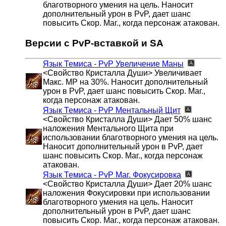
благотворного умения на цель. Наносит
дополнительный урон в PvP, дает шанс
повысить Скор. Маг., когда персонаж атакован.
Версии с PvP-вставкой и SA
Язык Темиса - PvP
Увеличение Маны
<Свойство Кристалла Души> Увеличивает
Макс. MP на 30%. Наносит дополнительный
урон в PvP, дает шанс повысить Скор. Маг.,
когда персонаж атакован.
Язык Темиса - PvP
Ментальный Щит
<Свойство Кристалла Души> Дает 50% шанс
наложения Ментального Щита при
использовании благотворного умения на цель.
Наносит дополнительный урон в PvP, дает
шанс повысить Скор. Маг., когда персонаж
атакован.
Язык Темиса - PvP
Маг. Фокусировка
<Свойство Кристалла Души> Дает 20% шанс
наложения Фокусировки при использовании
благотворного умения на цель. Наносит
дополнительный урон в PvP, дает шанс
повысить Скор. Маг., когда персонаж атакован.