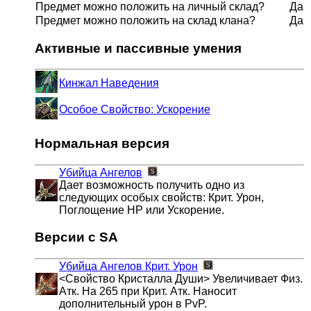
Предмет можно положить на личный склад?
Да
Предмет можно положить на склад клана?
Да
Активные и пассивные умения
Кинжал Наведения
Особое Свойство: Ускорение
Нормальная версия
Убийца Ангелов
Дает возможность получить одно из
следующих особых свойств: Крит. Урон,
Поглощение HP или Ускорение.
Версии с SA
Убийца Ангелов
Крит. Урон
<Свойство Кристалла Души> Увеличивает Физ.
Атк. На 265 при Крит. Атк. Наносит
дополнительный урон в PvP.