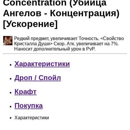
Concentration (Убийца
Ангелов - Концентрация)
[Ускорение]
Редкий предмет, увеличивает Точность. <Свойство
Кристалла Души> Скор. Атк. увеличивает на 7%.
Наносит дополнительный урон в PvP.
Характеристики
Дроп / Спойл
Крафт
Покупка
Характеристики