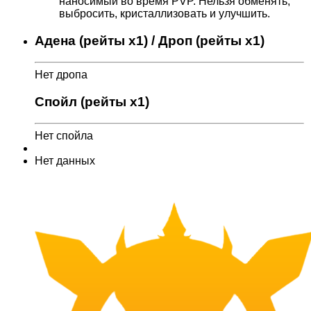
наносимый во время PVP. Нельзя обменять,
выбросить, кристаллизовать и улучшить.
Адена (рейты x1) / Дроп (рейты x1)
Нет дропа
Спойл (рейты x1)
Нет спойла
Нет данных