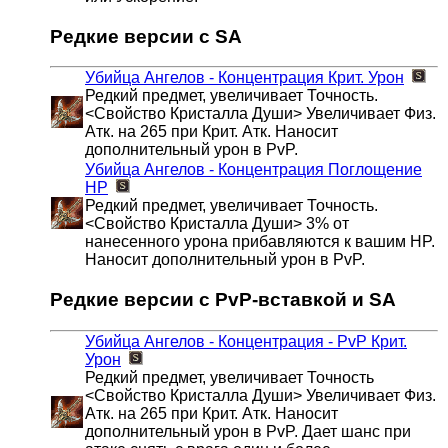
Редкие версии с SA
Убийца Ангелов - Концентрация
Крит. Урон
Редкий предмет, увеличивает Точность.
<Свойство Кристалла Души> Увеличивает Физ.
Атк. на 265 при Крит. Атк. Наносит
дополнительный урон в PvP.
Убийца Ангелов - Концентрация
Поглощение
HP
Редкий предмет, увеличивает Точность.
<Свойство Кристалла Души> 3% от
нанесенного урона прибавляются к вашим HP.
Наносит дополнительный урон в PvP.
Редкие версии с PvP-вставкой и SA
Убийца Ангелов - Концентрация - PvP
Крит.
Урон
Редкий предмет, увеличивает Точность
<Свойство Кристалла Души> Увеличивает Физ.
Атк. на 265 при Крит. Атк. Наносит
дополнительный урон в PvP. Дает шанс при