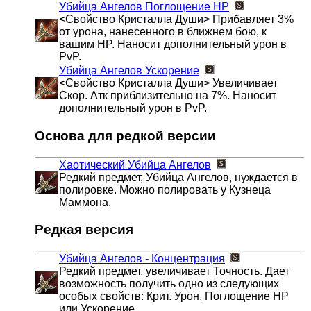
Убийца Ангелов
Поглощение HP
<Свойство Кристалла Души> Прибавляет 3%
от урона, нанесенного в ближнем бою, к
вашим HP. Наносит дополнительный урон в
PvP.
Убийца Ангелов
Ускорение
<Свойство Кристалла Души> Увеличивает
Скор. Атк приблизительно на 7%. Наносит
дополнительный урон в PvP.
Основа для редкой версии
Хаотический Убийца Ангелов
Редкий предмет, Убийца Ангелов, нуждается в
полировке. Можно полировать у Кузнеца
Маммона.
Редкая версия
Убийца Ангелов - Концентрация
Редкий предмет, увеличивает Точность. Дает
возможность получить одно из следующих
особых свойств: Крит. Урон, Поглощение HP
или Ускорение.