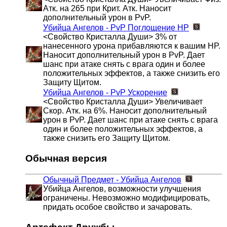
Атк. на 265 при Крит. Атк. Наносит
дополнительный урон в PvP.
Убийца Ангелов - PvP
Поглощение HP
<Свойство Кристалла Души> 3% от
нанесенного урона прибавляются к вашим HP.
Наносит дополнительный урон в PvP. Дает
шанс при атаке снять с врага один и более
положительных эффектов, а также снизить его
Защиту Щитом.
Убийца Ангелов - PvP
Ускорение
<Свойство Кристалла Души> Увеличивает
Скор. Атк. на 6%. Наносит дополнительный
урон в PvP. Дает шанс при атаке снять с врага
один и более положительных эффектов, а
также снизить его Защиту Щитом.
Обычная версия
Обычный Предмет - Убийца Ангелов
Убийца Ангелов, возможности улучшения
ограничены. Невозможно модифицировать,
придать особое свойство и зачаровать.