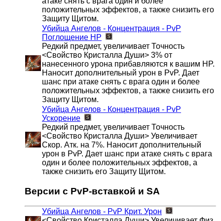
атаке снять с врага один и более
положительных эффектов, а также снизить его
Защиту Щитом.
Убийца Ангелов - Концентрация - PvP
Поглощение HP
Редкий предмет, увеличивает Точность
<Свойство Кристалла Души> 3% от
нанесенного урона прибавляются к вашим HP.
Наносит дополнительный урон в PvP. Дает
шанс при атаке снять с врага один и более
положительных эффектов, а также снизить его
Защиту Щитом.
Убийца Ангелов - Концентрация - PvP
Ускорение
Редкий предмет, увеличивает Точность
<Свойство Кристалла Души> Увеличивает
Скор. Атк. на 7%. Наносит дополнительный
урон в PvP. Дает шанс при атаке снять с врага
один и более положительных эффектов, а
также снизить его Защиту Щитом.
Версии с PvP-вставкой и SA
Убийца Ангелов - PvP
Крит. Урон
<Свойство Кристалла Души> Увеличивает Физ.