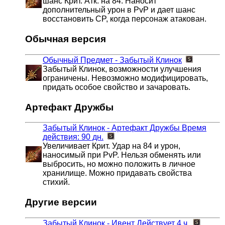
шанс Крит. Атк. на 84. Наносит
дополнительный урон в PvP и дает шанс
восстановить CP, когда персонаж атакован.
Обычная версия
Обычный Предмет - Забытый Клинок
Забытый Клинок, возможности улучшения
ограничены. Невозможно модифицировать,
придать особое свойство и зачаровать.
Артефакт Дружбы
Забытый Клинок - Артефакт Дружбы
Время
действия: 90 дн.
Увеличивает Крит. Удар на 84 и урон,
наносимый при PvP. Нельзя обменять или
выбросить, но можно положить в личное
хранилище. Можно придавать свойства
стихий.
Другие версии
Забытый Клинок - Ивент
Действует 4 ч.