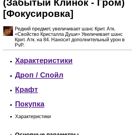
(Забытый Клинок - Гром)
[Фокусировка]
Редкий предмет, увеличивает шанс Крит. Атк.
<Свойство Кристалла Души> Увеличивает шанс
Крит. Атк. на 84. Наносит дополнительный урон в
PvP.
Характеристики
Дроп / Спойл
Крафт
Покупка
Характеристики
Основные параметры