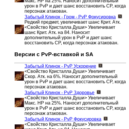
Макс. HP на 25%. Наносит дополнительный
урон в PvP и дает шанс восстановить CP, когда
персонаж атакован.
Забытый Клинок - Гром - PvP
Фокусировка
Редкий предмет, увеличивает шанс Крит. Атк.
<Свойство Кристалла Души> Увеличивает
шанс Крит. Атк. на 84. Наносит
дополнительный урон в PvP и дает шанс
восстановить CP, когда персонаж атакован.
Версии с PvP-вставкой и SA
Забытый Клинок - PvP
Ускорение
<Свойство Кристалла Души> Увеличивает
Скор. Атк. на 6%. Наносит дополнительный
урон в PvP и дает шанс восстановить CP, когда
персонаж атакован.
Забытый Клинок - PvP
Здоровье
<Свойство Кристалла Души> Увеличивает
Макс. HP на 25%. Наносит дополнительный
урон в PvP и дает шанс восстановить CP, когда
персонаж атакован.
Забытый Клинок - PvP
Фокусировка
<Свойство Кристалла Души> Увеличивает