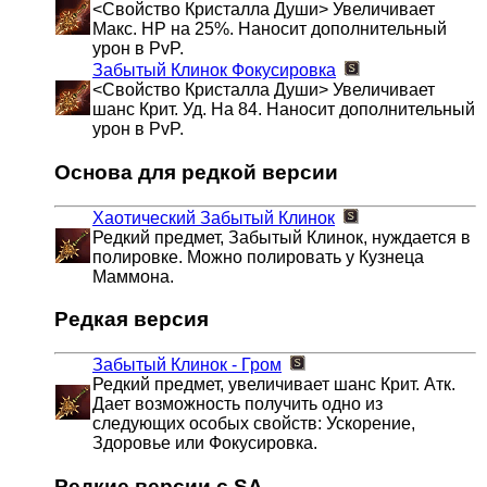
<Свойство Кристалла Души> Увеличивает
Макс. HP на 25%. Наносит дополнительный
урон в PvP.
Забытый Клинок
Фокусировка
<Свойство Кристалла Души> Увеличивает
шанс Крит. Уд. На 84. Наносит дополнительный
урон в PvP.
Основа для редкой версии
Хаотический Забытый Клинок
Редкий предмет, Забытый Клинок, нуждается в
полировке. Можно полировать у Кузнеца
Маммона.
Редкая версия
Забытый Клинок - Гром
Редкий предмет, увеличивает шанс Крит. Атк.
Дает возможность получить одно из
следующих особых свойств: Ускорение,
Здоровье или Фокусировка.
Редкие версии с SA