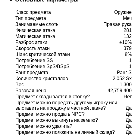
Класс предмета
Оружие
Тип предмета
Меч
Занимаемые слоты
Правая рука
Физическая атака
281
Магическая атака
132
Разброс атаки
±10%
Скорость атаки
379
Шанс критической атаки
8%
Потребление SS
1
Потребление SpS/BSpS
1
Ранг предмета
Ранг S
Количество кристаллов
2,052 Sx
Вес
1,300
Базовая цена
42,759,400
Предмет складывается в стопку?
Нет
Предмет можно передать другому игроку или
выставить на продажу в частной лавке?
Да
Предмет можно продать NPC?
Да
Предмет можно выкинуть на землю?
Да
Предмет можно удалить?
Да
Предмет можно положить на личный склад?
Да