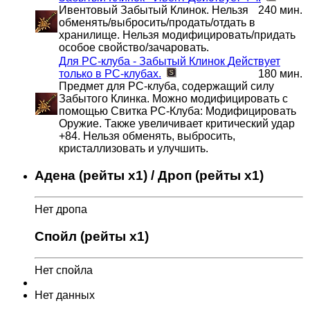
Ивентовый Забытый Клинок. Нельзя
240 мин.
обменять/выбросить/продать/отдать в
хранилище. Нельзя модифицировать/придать
особое свойство/зачаровать.
Для РС-клуба - Забытый Клинок
Действует
только в РС-клубах.
180 мин.
Предмет для РС-клуба, содержащий силу
Забытого Клинка. Можно модифицировать с
помощью Свитка PC-Клуба: Модифицировать
Оружие. Также увеличивает критический удар
+84. Нельзя обменять, выбросить,
кристаллизовать и улучшить.
Адена (рейты x1) / Дроп (рейты x1)
Нет дропа
Спойл (рейты x1)
Нет спойла
Нет данных