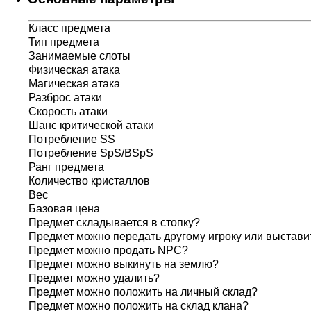
Класс предмета
Тип предмета
Занимаемые слоты
Физическая атака
Магическая атака
Разброс атаки
Скорость атаки
Шанс критической атаки
Потребление SS
Потребление SpS/BSpS
Ранг предмета
Количество кристаллов
Вес
Базовая цена
Предмет складывается в стопку?
Предмет можно передать другому игроку или выставит
Предмет можно продать NPC?
Предмет можно выкинуть на землю?
Предмет можно удалить?
Предмет можно положить на личный склад?
Предмет можно положить на склад клана?