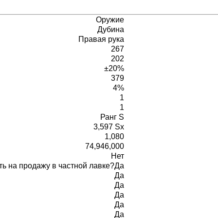
Оружие
Дубина
Правая рука
267
202
±20%
379
4%
1
1
Ранг S
3,597 Sx
1,080
74,946,000
Нет
ь на продажу в частной лавке?
Да
Да
Да
Да
Да
Да