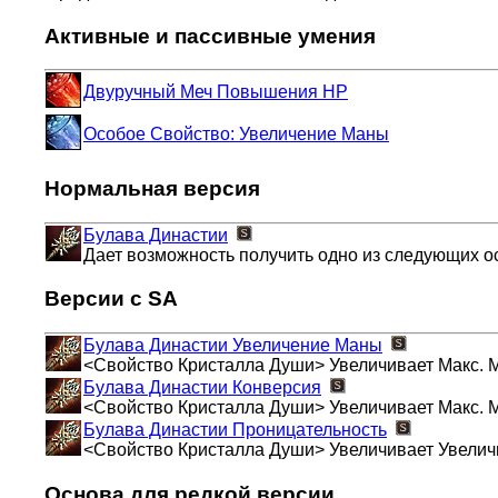
Активные и пассивные умения
Двуручный Меч Повышения HP
Особое Свойство: Увеличение Маны
Нормальная версия
Булава Династии
Дает возможность получить одно из следующих о
Версии с SA
Булава Династии
Увеличение Маны
<Свойство Кристалла Души> Увеличивает Макс. 
Булава Династии
Конверсия
<Свойство Кристалла Души> Увеличивает Макс. 
Булава Династии
Проницательность
<Свойство Кристалла Души> Увеличивает Увеличи
Основа для редкой версии