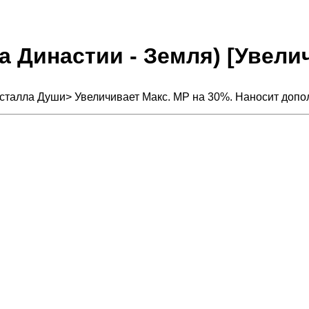
ва Династии - Земля) [Увел
исталла Души> Увеличивает Макс. MP на 30%. Наносит допо