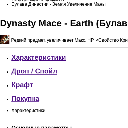
Булава Династии - Земля
Увеличение Маны
Dynasty Mace - Earth (Була
Редкий предмет, увеличивает Макс. HP. <Свойство Кр
Характеристики
Дроп / Спойл
Крафт
Покупка
Характеристики
Основные параметры