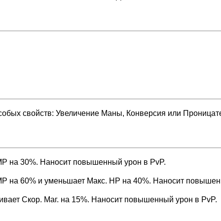
собых свойств: Увеличение Маны, Конверсия или Проницат
MP на 30%. Наносит повышенный урон в PvP.
MP на 60% и уменьшает Макс. HP на 40%. Наносит повышен
вает Скор. Маг. на 15%. Наносит повышенный урон в PvP.