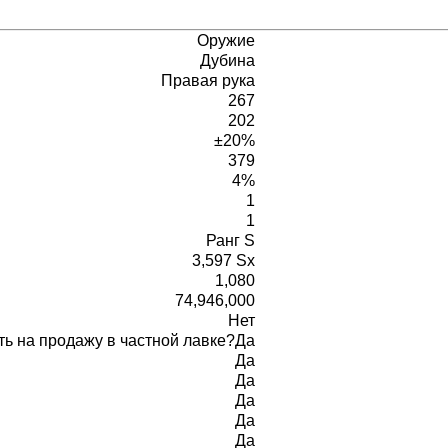
Оружие
Дубина
Правая рука
267
202
±20%
379
4%
1
1
Ранг S
3,597 Sx
1,080
74,946,000
Нет
ь на продажу в частной лавке?
Да
Да
Да
Да
Да
Да