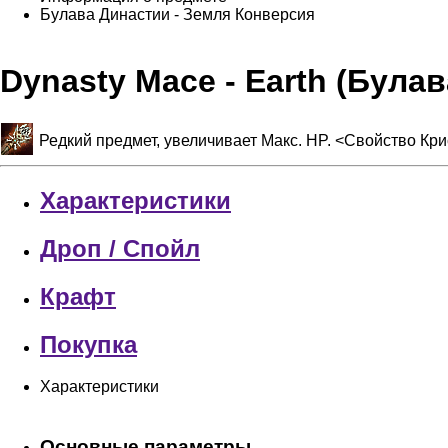
Булава Династии - Земля
Конверсия
Dynasty Mace - Earth (Була
Редкий предмет, увеличивает Макс. HP. <Свойство Кр
Характеристики
Дроп / Спойл
Крафт
Покупка
Характеристики
Основные параметры