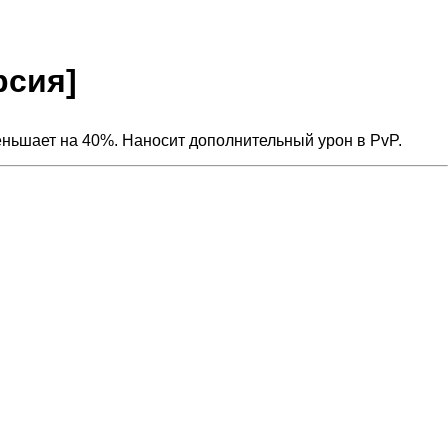
рсия]
еньшает на 40%. Наносит дополнительный урон в PvP.