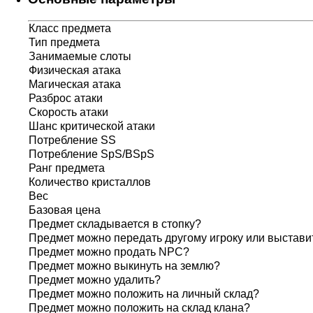
Класс предмета
Тип предмета
Занимаемые слоты
Физическая атака
Магическая атака
Разброс атаки
Скорость атаки
Шанс критической атаки
Потребление SS
Потребление SpS/BSpS
Ранг предмета
Количество кристаллов
Вес
Базовая цена
Предмет складывается в стопку?
Предмет можно передать другому игроку или выставит
Предмет можно продать NPC?
Предмет можно выкинуть на землю?
Предмет можно удалить?
Предмет можно положить на личный склад?
Предмет можно положить на склад клана?