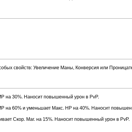
собых свойств: Увеличение Маны, Конверсия или Проницат
MP на 30%. Наносит повышенный урон в PvP.
MP на 60% и уменьшает Макс. HP на 40%. Наносит повышен
вает Скор. Маг. на 15%. Наносит повышенный урон в PvP.