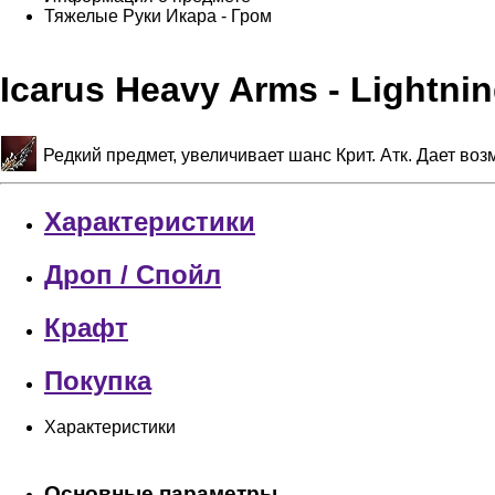
Тяжелые Руки Икара - Гром
Icarus Heavy Arms - Lightni
Редкий предмет, увеличивает шанс Крит. Атк. Дает во
Характеристики
Дроп / Спойл
Крафт
Покупка
Характеристики
Основные параметры