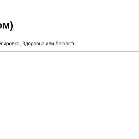
ом)
усировка, Здоровье или Легкость.