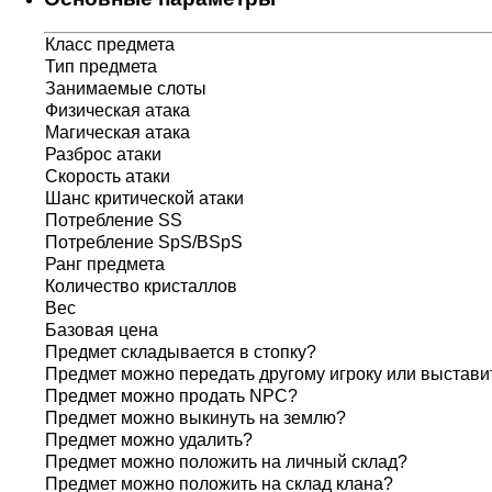
Класс предмета
Тип предмета
Занимаемые слоты
Физическая атака
Магическая атака
Разброс атаки
Скорость атаки
Шанс критической атаки
Потребление SS
Потребление SpS/BSpS
Ранг предмета
Количество кристаллов
Вес
Базовая цена
Предмет складывается в стопку?
Предмет можно передать другому игроку или выставит
Предмет можно продать NPC?
Предмет можно выкинуть на землю?
Предмет можно удалить?
Предмет можно положить на личный склад?
Предмет можно положить на склад клана?