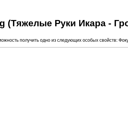
ng (Тяжелые Руки Икара - Гр
зможность получить одно из следующих особых свойств: Фок