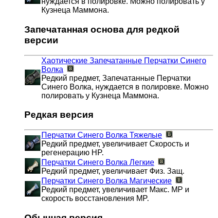
нуждается в полировке. Можно полировать у
Кузнеца Маммона.
Запечатанная основа для редкой
версии
Хаотические Запечатанные Перчатки Синего
Волка
Редкий предмет, Запечатанные Перчатки
Синего Волка, нуждается в полировке. Можно
полировать у Кузнеца Маммона.
Редкая версия
Перчатки Синего Волка
Тяжелые
Редкий предмет, увеличивает Скорость и
регенерацию HP.
Перчатки Синего Волка
Легкие
Редкий предмет, увеличивает Физ. Защ.
Перчатки Синего Волка
Магические
Редкий предмет, увеличивает Макс. MP и
скорость восстановления MP.
Обычная версия