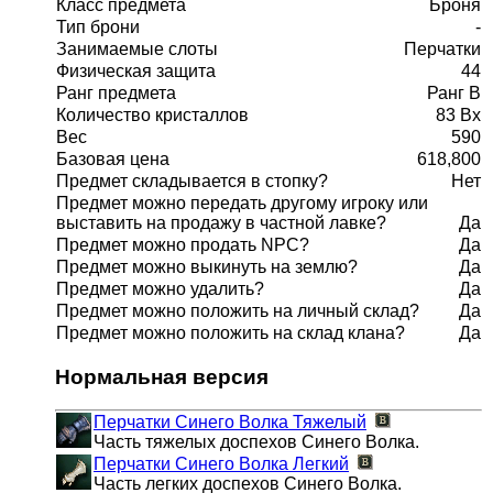
Класс предмета
Броня
Тип брони
-
Занимаемые слоты
Перчатки
Физическая защита
44
Ранг предмета
Ранг B
Количество кристаллов
83 Bx
Вес
590
Базовая цена
618,800
Предмет складывается в стопку?
Нет
Предмет можно передать другому игроку или
выставить на продажу в частной лавке?
Да
Предмет можно продать NPC?
Да
Предмет можно выкинуть на землю?
Да
Предмет можно удалить?
Да
Предмет можно положить на личный склад?
Да
Предмет можно положить на склад клана?
Да
Нормальная версия
Перчатки Синего Волка
Тяжелый
Часть тяжелых доспехов Синего Волка.
Перчатки Синего Волка
Легкий
Часть легких доспехов Синего Волка.