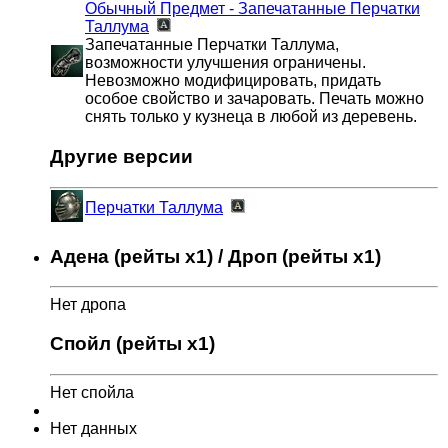
Обычный Предмет - Запечатанные Перчатки
Таллума
Запечатанные Перчатки Таллума,
возможности улучшения ограничены.
Невозможно модифицировать, придать
особое свойство и зачаровать. Печать можно
снять только у кузнеца в любой из деревень.
Другие версии
Перчатки Таллума
Адена (рейты x1) / Дроп (рейты x1)
Нет дропа
Спойл (рейты x1)
Нет спойла
Нет данных