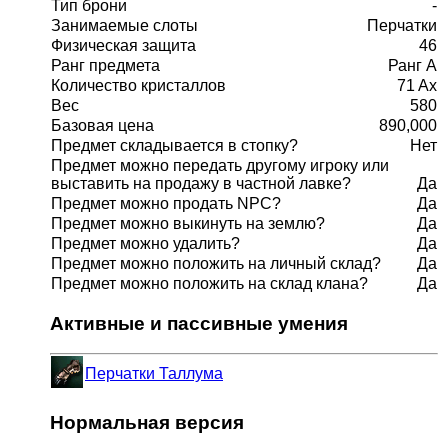
Тип брони
-
Занимаемые слоты
Перчатки
Физическая защита
46
Ранг предмета
Ранг A
Количество кристаллов
71 Ax
Вес
580
Базовая цена
890,000
Предмет складывается в стопку?
Нет
Предмет можно передать другому игроку или
выставить на продажу в частной лавке?
Да
Предмет можно продать NPC?
Да
Предмет можно выкинуть на землю?
Да
Предмет можно удалить?
Да
Предмет можно положить на личный склад?
Да
Предмет можно положить на склад клана?
Да
Активные и пассивные умения
Перчатки Таллума
Нормальная версия