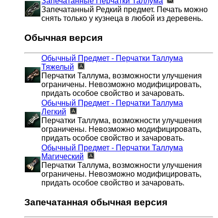
Запечатанные Перчатки Таллума
Запечатанный Редкий предмет. Печать можно
снять только у кузнеца в любой из деревень.
Обычная версия
Обычный Предмет - Перчатки Таллума
Тяжелый
Перчатки Таллума, возможности улучшения
ограничены. Невозможно модифицировать,
придать особое свойство и зачаровать.
Обычный Предмет - Перчатки Таллума
Легкий
Перчатки Таллума, возможности улучшения
ограничены. Невозможно модифицировать,
придать особое свойство и зачаровать.
Обычный Предмет - Перчатки Таллума
Магический
Перчатки Таллума, возможности улучшения
ограничены. Невозможно модифицировать,
придать особое свойство и зачаровать.
Запечатанная обычная версия