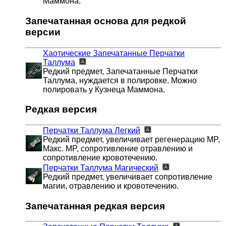
Маммона.
Запечатанная основа для редкой
версии
Хаотические Запечатанные Перчатки
Таллума
Редкий предмет, Запечатанные Перчатки
Таллума, нуждается в полировке. Можно
полировать у Кузнеца Маммона.
Редкая версия
Перчатки Таллума
Легкий
Редкий предмет, увеличивает регенерацию MP,
Макс. MP, сопротивление отравлению и
сопротивление кровотечению.
Перчатки Таллума
Магический
Редкий предмет, увеличивает сопротивление
магии, отравлению и кровотечению.
Запечатанная редкая версия