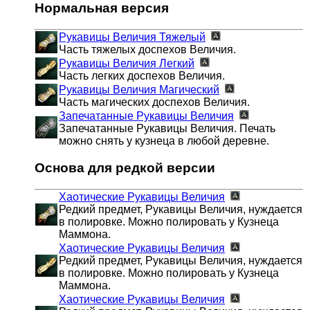
Нормальная версия
Рукавицы Величия
Тяжелый
Часть тяжелых доспехов Величия.
Рукавицы Величия
Легкий
Часть легких доспехов Величия.
Рукавицы Величия
Магический
Часть магических доспехов Величия.
Запечатанные Рукавицы Величия
Запечатанные Рукавицы Величия. Печать
можно снять у кузнеца в любой деревне.
Основа для редкой версии
Хаотические Рукавицы Величия
Редкий предмет, Рукавицы Величия, нуждается
в полировке. Можно полировать у Кузнеца
Маммона.
Хаотические Рукавицы Величия
Редкий предмет, Рукавицы Величия, нуждается
в полировке. Можно полировать у Кузнеца
Маммона.
Хаотические Рукавицы Величия