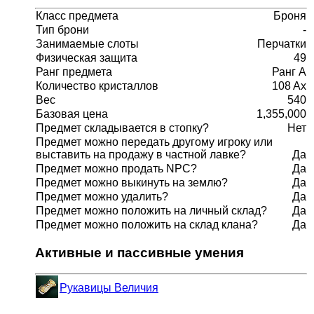
Класс предмета
Броня
Тип брони
-
Занимаемые слоты
Перчатки
Физическая защита
49
Ранг предмета
Ранг A
Количество кристаллов
108 Ax
Вес
540
Базовая цена
1,355,000
Предмет складывается в стопку?
Нет
Предмет можно передать другому игроку или
выставить на продажу в частной лавке?
Да
Предмет можно продать NPC?
Да
Предмет можно выкинуть на землю?
Да
Предмет можно удалить?
Да
Предмет можно положить на личный склад?
Да
Предмет можно положить на склад клана?
Да
Активные и пассивные умения
Рукавицы Величия