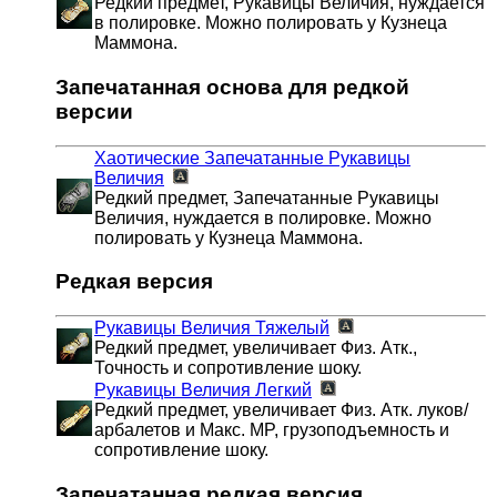
Редкий предмет, Рукавицы Величия, нуждается
в полировке. Можно полировать у Кузнеца
Маммона.
Запечатанная основа для редкой
версии
Хаотические Запечатанные Рукавицы
Величия
Редкий предмет, Запечатанные Рукавицы
Величия, нуждается в полировке. Можно
полировать у Кузнеца Маммона.
Редкая версия
Рукавицы Величия
Тяжелый
Редкий предмет, увеличивает Физ. Атк.,
Точность и сопротивление шоку.
Рукавицы Величия
Легкий
Редкий предмет, увеличивает Физ. Атк. луков/
арбалетов и Макс. MP, грузоподъемность и
сопротивление шоку.
Запечатанная редкая версия