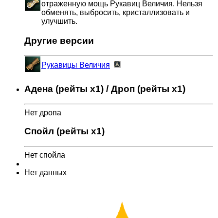
отраженную мощь Рукавиц Величия. Нельзя
обменять, выбросить, кристаллизовать и
улучшить.
Другие версии
Рукавицы Величия
Адена (рейты x1) / Дроп (рейты x1)
Нет дропа
Спойл (рейты x1)
Нет спойла
Нет данных