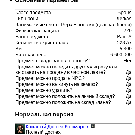
Класс предмета
Броня
Тип брони
Легкая
Занимаемые слоты
Верх + поножи (цельная броня)
Физическая защита
220
Ранг предмета
Ранг A
Количество кристаллов
528 Ax
Вес
5,300
Базовая цена
6,603,000
Предмет складывается в стопку?
Нет
Предмет можно передать другому игроку или
выставить на продажу в частной лавке?
Да
Предмет можно продать NPC?
Да
Предмет можно выкинуть на землю?
Да
Предмет можно удалить?
Да
Предмет можно положить на личный склад?
Да
Предмет можно положить на склад клана?
Да
Нормальная версия
Кожаный Доспех Кошмаров
Полный доспех.