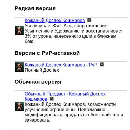
Редкая версия
Кожаный Доспех Кошмаров
Увеличивает Физ. Атк., сопротивление
Усыплению и Удержанию, и восстанавливает
3% от урона, нанесенного цели в ближнем
бою.
Версии с PvP-вставкой
Кожаный Доспех Кошмаров - PvP
Полный Доспех
Обычная версия
Обычный Предмет - Кожаный Доспех
Кошмаров
Кожаный Доспех Кошмаров, возможности
улучшения ограничены. Невозможно
модифицировать, придать особое свойство и
зачаровать.