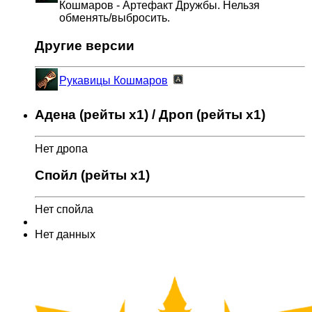
Кошмаров - Артефакт Дружбы. Нельзя
обменять/выбросить.
Другие версии
Рукавицы Кошмаров
Адена (рейты x1) / Дроп (рейты x1)
Нет дропа
Спойл (рейты x1)
Нет спойла
Нет данных