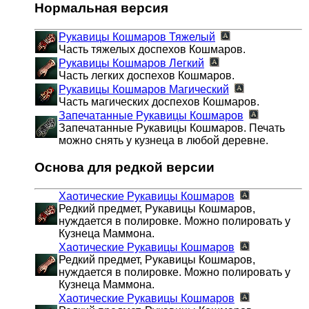
Нормальная версия
Рукавицы Кошмаров
Тяжелый
Часть тяжелых доспехов Кошмаров.
Рукавицы Кошмаров
Легкий
Часть легких доспехов Кошмаров.
Рукавицы Кошмаров
Магический
Часть магических доспехов Кошмаров.
Запечатанные Рукавицы Кошмаров
Запечатанные Рукавицы Кошмаров. Печать
можно снять у кузнеца в любой деревне.
Основа для редкой версии
Хаотические Рукавицы Кошмаров
Редкий предмет, Рукавицы Кошмаров,
нуждается в полировке. Можно полировать у
Кузнеца Маммона.
Хаотические Рукавицы Кошмаров
Редкий предмет, Рукавицы Кошмаров,
нуждается в полировке. Можно полировать у
Кузнеца Маммона.
Хаотические Рукавицы Кошмаров