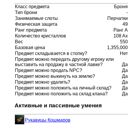
Класс предмета
Броня
Тип брони
-
Занимаемые слоты
Перчатки
Физическая защита
49
Ранг предмета
Ранг A
Количество кристаллов
108 Ax
Вес
550
Базовая цена
1,355,000
Предмет складывается в стопку?
Нет
Предмет можно передать другому игроку или
выставить на продажу в частной лавке?
Да
Предмет можно продать NPC?
Да
Предмет можно выкинуть на землю?
Да
Предмет можно удалить?
Да
Предмет можно положить на личный склад?
Да
Предмет можно положить на склад клана?
Да
Активные и пассивные умения
Рукавицы Кошмаров