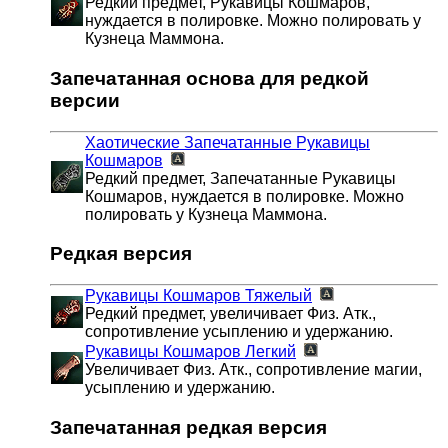
Редкий предмет, Рукавицы Кошмаров,
нуждается в полировке. Можно полировать у
Кузнеца Маммона.
Запечатанная основа для редкой
версии
Хаотические Запечатанные Рукавицы
Кошмаров
Редкий предмет, Запечатанные Рукавицы
Кошмаров, нуждается в полировке. Можно
полировать у Кузнеца Маммона.
Редкая версия
Рукавицы Кошмаров
Тяжелый
Редкий предмет, увеличивает Физ. Атк.,
сопротивление усыплению и удержанию.
Рукавицы Кошмаров
Легкий
Увеличивает Физ. Атк., сопротивление магии,
усыплению и удержанию.
Запечатанная редкая версия