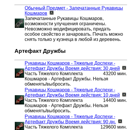
Обычный Предмет - Запечатанные Рукавицы
Кошмаров
Запечатанные Рукавицы Кошмаров,
возможности улучшения ограничены.
Невозможно модифицировать, придать
особое свойство и зачаровать. Печать можно
снять только у кузнеца в любой из деревень.
Артефакт Дружбы
Рукавицы Кошмаров - Тяжелые Доспехи -
Артефакт Дружбы
Время действия: 30 дней
Часть Тяжелого Комплекта
43200 мин.
Кошмаров - Артефакт Дружбы. Нельзя
обменять/выбросить.
Рукавицы Кошмаров - Тяжелые Доспехи -
Артефакт Дружбы
Время действия: 10 дней
Часть Тяжелого Комплекта
14400 мин.
Кошмаров - Артефакт Дружбы. Нельзя
обменять/выбросить.
Рукавицы Кошмаров - Тяжелые Доспехи -
Артефакт Дружбы
Время действия: 90 дн.
Часть Тяжелого Комплекта
129600 мин.