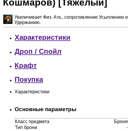
Кошмаров) [Тяжелый]
Увеличивает Физ. Атк., сопротивление Усыплению и
Удержанию.
Характеристики
Дроп / Спойл
Крафт
Покупка
Характеристики
Основные параметры
Класс предмета
Броня
Тип брони
-