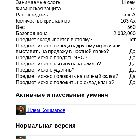
Занимаемые слоты
Шлем
Физическая защита
73
Ранг предмета
Ранг A
Количество кристаллов
163 Ax
Вес
560
Базовая цена
2,032,000
Предмет складывается в стопку?
Нет
Предмет можно передать другому игроку или
выставить на продажу в частной лавке?
Да
Предмет можно продать NPC?
Да
Предмет можно выкинуть на землю?
Да
Предмет можно удалить?
Да
Предмет можно положить на личный склад?
Да
Предмет можно положить на склад клана?
Да
Активные и пассивные умения
Шлем Кошмаров
Нормальная версия