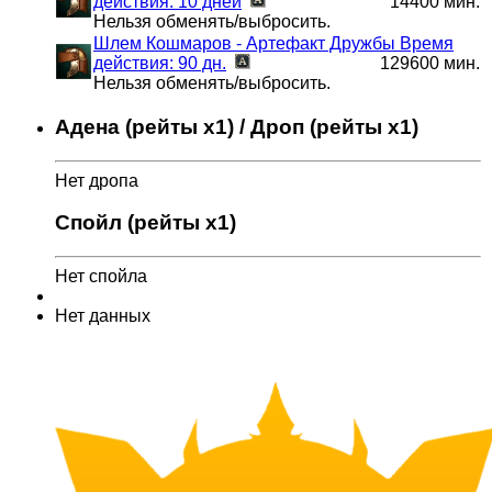
действия: 10 дней
14400 мин.
Нельзя обменять/выбросить.
Шлем Кошмаров - Артефакт Дружбы
Время
действия: 90 дн.
129600 мин.
Нельзя обменять/выбросить.
Адена (рейты x1) / Дроп (рейты x1)
Нет дропа
Спойл (рейты x1)
Нет спойла
Нет данных