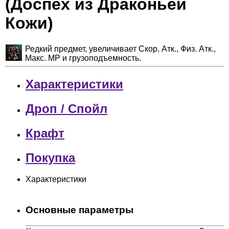
(Доспех из Драконьей
Кожи)
Редкий предмет, увеличивает Скор. Атк., Физ. Атк.,
Макс. MP и грузоподъемность.
Характеристики
Дроп / Спойл
Крафт
Покупка
Характеристики
Основные параметры