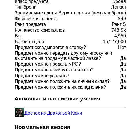
Класс предмета
Броня
Тип брони
Легкая
Занимаемые слоты
Верх + поножи (цельная броня)
Физическая защита
249
Ранг предмета
Ранг S
Количество кристаллов
748 Sx
Вес
4,950
Базовая цена
15,577,000
Предмет складывается в стопку?
Нет
Предмет можно передать другому игроку или
выставить на продажу в частной лавке?
Да
Предмет можно продать NPC?
Да
Предмет можно выкинуть на землю?
Да
Предмет можно удалить?
Да
Предмет можно положить на личный склад?
Да
Предмет можно положить на склад клана?
Да
Активные и пассивные умения
Доспех из Драконьей Кожи
Нормальная версия