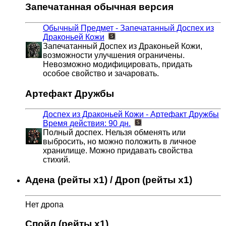
Запечатанная обычная версия
Обычный Предмет - Запечатанный Доспех из
Драконьей Кожи
Запечатанный Доспех из Драконьей Кожи,
возможности улучшения ограничены.
Невозможно модифицировать, придать
особое свойство и зачаровать.
Артефакт Дружбы
Доспех из Драконьей Кожи - Артефакт Дружбы
Время действия: 90 дн.
Полный доспех. Нельзя обменять или
выбросить, но можно положить в личное
хранилище. Можно придавать свойства
стихий.
Адена (рейты x1) / Дроп (рейты x1)
Нет дропа
Спойл (рейты x1)