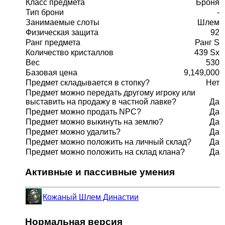
Класс предмета
Броня
Тип брони
-
Занимаемые слоты
Шлем
Физическая защита
92
Ранг предмета
Ранг S
Количество кристаллов
439 Sx
Вес
530
Базовая цена
9,149,000
Предмет складывается в стопку?
Нет
Предмет можно передать другому игроку или
выставить на продажу в частной лавке?
Да
Предмет можно продать NPC?
Да
Предмет можно выкинуть на землю?
Да
Предмет можно удалить?
Да
Предмет можно положить на личный склад?
Да
Предмет можно положить на склад клана?
Да
Активные и пассивные умения
Кожаный Шлем Династии
Нормальная версия