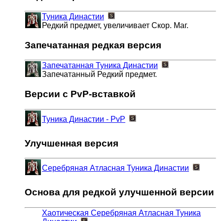
Туника Династии
Редкий предмет, увеличивает Скор. Маг.
Запечатанная редкая версия
Запечатанная Туника Династии
Запечатанный Редкий предмет.
Версии с PvP-вставкой
Туника Династии - PvP
Улучшенная версия
Серебряная Атласная Туника Династии
Основа для редкой улучшенной версии
Хаотическая Серебряная Атласная Туника