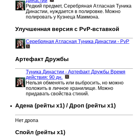
Династии
Редкий предмет, Серебряная Атласная Туника
Династии, нуждается в полировке. Можно
полировать у Кузнеца Маммона.
Улучшенная версия с PvP-вставкой
Серебряная Атласная Туника Династии - PvP
Артефакт Дружбы
Туника Династии - Артефакт Дружбы
Время
действия: 90 дн.
Нельзя обменять или выбросить, но можно
положить в личное хранилище. Можно
придавать свойства стихий.
Адена (рейты x1) / Дроп (рейты x1)
Нет дропа
Спойл (рейты x1)