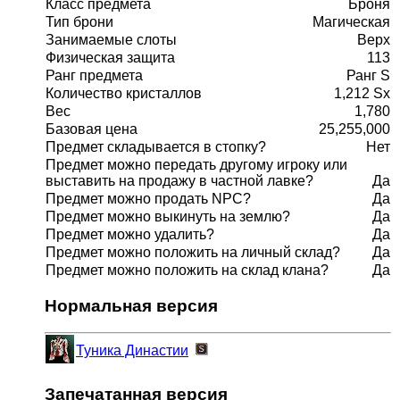
Класс предмета
Броня
Тип брони
Магическая
Занимаемые слоты
Верх
Физическая защита
113
Ранг предмета
Ранг S
Количество кристаллов
1,212 Sx
Вес
1,780
Базовая цена
25,255,000
Предмет складывается в стопку?
Нет
Предмет можно передать другому игроку или
выставить на продажу в частной лавке?
Да
Предмет можно продать NPC?
Да
Предмет можно выкинуть на землю?
Да
Предмет можно удалить?
Да
Предмет можно положить на личный склад?
Да
Предмет можно положить на склад клана?
Да
Нормальная версия
Туника Династии
Запечатанная версия