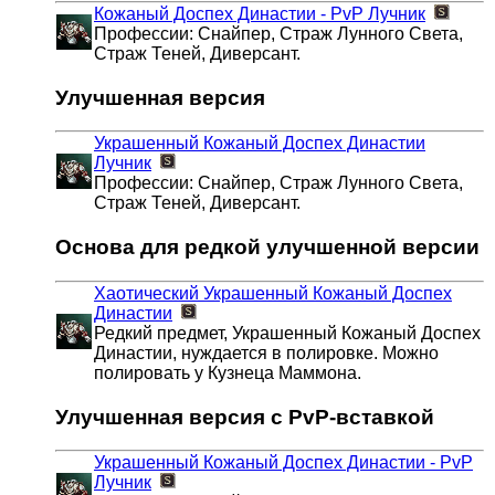
Кожаный Доспех Династии - PvP
Лучник
Профессии: Снайпер, Страж Лунного Света,
Страж Теней, Диверсант.
Улучшенная версия
Украшенный Кожаный Доспех Династии
Лучник
Профессии: Снайпер, Страж Лунного Света,
Страж Теней, Диверсант.
Основа для редкой улучшенной версии
Хаотический Украшенный Кожаный Доспех
Династии
Редкий предмет, Украшенный Кожаный Доспех
Династии, нуждается в полировке. Можно
полировать у Кузнеца Маммона.
Улучшенная версия с PvP-вставкой
Украшенный Кожаный Доспех Династии - PvP
Лучник