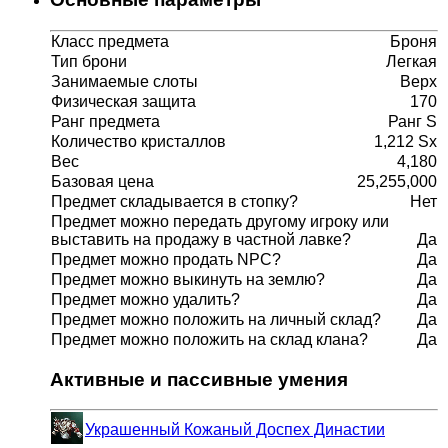
Класс предмета
Броня
Тип брони
Легкая
Занимаемые слоты
Верх
Физическая защита
170
Ранг предмета
Ранг S
Количество кристаллов
1,212 Sx
Вес
4,180
Базовая цена
25,255,000
Предмет складывается в стопку?
Нет
Предмет можно передать другому игроку или
выставить на продажу в частной лавке?
Да
Предмет можно продать NPC?
Да
Предмет можно выкинуть на землю?
Да
Предмет можно удалить?
Да
Предмет можно положить на личный склад?
Да
Предмет можно положить на склад клана?
Да
Активные и пассивные умения
Украшенный Кожаный Доспех Династии