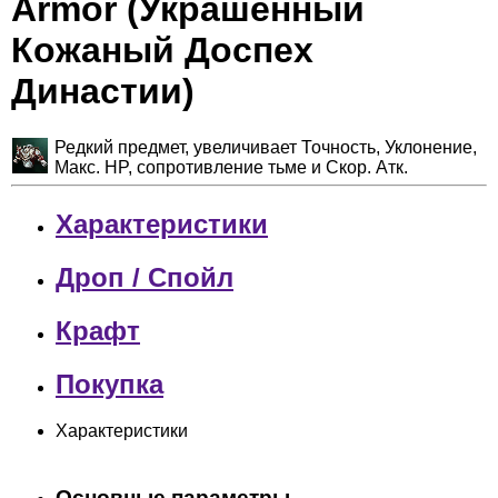
Armor (Украшенный
Кожаный Доспех
Династии)
Редкий предмет, увеличивает Точность, Уклонение,
Макс. HP, сопротивление тьме и Скор. Атк.
Характеристики
Дроп / Спойл
Крафт
Покупка
Характеристики
Основные параметры