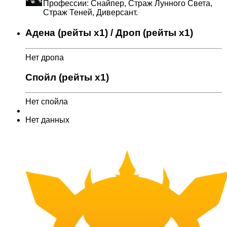
Профессии: Снайпер, Страж Лунного Света,
Страж Теней, Диверсант.
Адена (рейты x1) / Дроп (рейты x1)
Нет дропа
Спойл (рейты x1)
Нет спойла
Нет данных