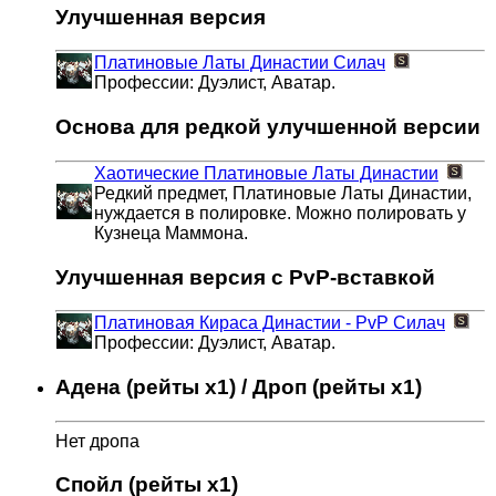
Улучшенная версия
Платиновые Латы Династии
Силач
Профессии: Дуэлист, Аватар.
Основа для редкой улучшенной версии
Хаотические Платиновые Латы Династии
Редкий предмет, Платиновые Латы Династии,
нуждается в полировке. Можно полировать у
Кузнеца Маммона.
Улучшенная версия с PvP-вставкой
Платиновая Кираса Династии - PvP
Силач
Профессии: Дуэлист, Аватар.
Адена (рейты x1) / Дроп (рейты x1)
Нет дропа
Спойл (рейты x1)