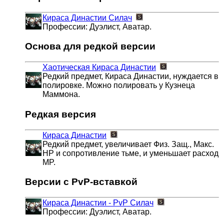
Кираса Династии
Силач
Профессии: Дуэлист, Аватар.
Основа для редкой версии
Хаотическая Кираса Династии
Редкий предмет, Кираса Династии, нуждается в
полировке. Можно полировать у Кузнеца
Маммона.
Редкая версия
Кираса Династии
Редкий предмет, увеличивает Физ. Защ., Макс.
HP и сопротивление тьме, и уменьшает расход
MP.
Версии с PvP-вставкой
Кираса Династии - PvP
Силач
Профессии: Дуэлист, Аватар.