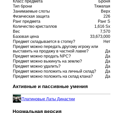
Класс предмета
Броня
Тип брони
Тяжелая
Занимаемые слоты
Верх
Физическая защита
226
Ранг предмета
Ранг S
Количество кристаллов
1,616 Sx
Вес
7,570
Базовая цена
33,673,000
Предмет складывается в стопку?
Нет
Предмет можно передать другому игроку или
выставить на продажу в частной лавке?
Да
Предмет можно продать NPC?
Да
Предмет можно выкинуть на землю?
Да
Предмет можно удалить?
Да
Предмет можно положить на личный склад?
Да
Предмет можно положить на склад клана?
Да
Активные и пассивные умения
Платиновые Латы Династии
Нормальная версия