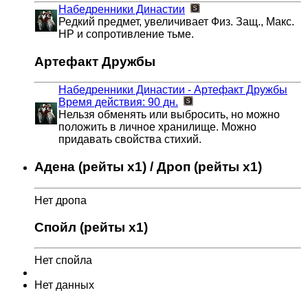
Набедренники Династии
Редкий предмет, увеличивает Физ. Защ., Макс.
HP и сопротивление тьме.
Артефакт Дружбы
Набедренники Династии - Артефакт Дружбы
Время действия: 90 дн.
Нельзя обменять или выбросить, но можно
положить в личное хранилище. Можно
придавать свойства стихий.
Адена (рейты x1) / Дроп (рейты x1)
Нет дропа
Спойл (рейты x1)
Нет спойла
Нет данных