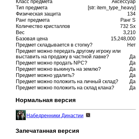
Класс предмета
Аксессуар
Тип предмета
[str: item_type_heavy]
Физическая защита
134
Ранг предмета
Ранг S
Количество кристаллов
732 Sx
Вес
3,210
Базовая цена
15,248,000
Предмет складывается в стопку?
Нет
Предмет можно передать другому игроку или
выставить на продажу в частной лавке?
Да
Предмет можно продать NPC?
Да
Предмет можно выкинуть на землю?
Да
Предмет можно удалить?
Да
Предмет можно положить на личный склад?
Да
Предмет можно положить на склад клана?
Да
Нормальная версия
Набедренники Династии
Запечатанная версия