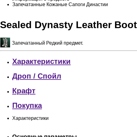
Запечатанные Кожаные Сапоги Династии
Sealed Dynasty Leather Bo
Запечатанный Редкий предмет.
Характеристики
Дроп / Спойл
Крафт
Покупка
Характеристики
Основные параметры