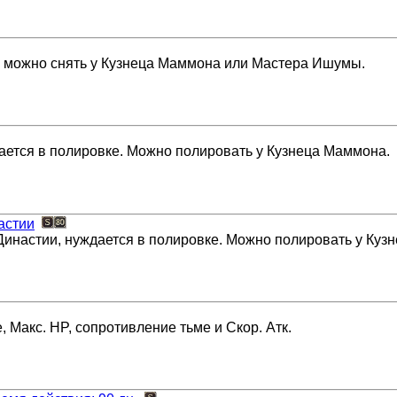
 можно снять у Кузнеца Маммона или Мастера Ишумы.
ается в полировке. Можно полировать у Кузнеца Маммона.
астии
инастии, нуждается в полировке. Можно полировать у Куз
, Макс. HP, сопротивление тьме и Скор. Атк.