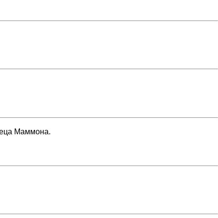
неца Маммона.