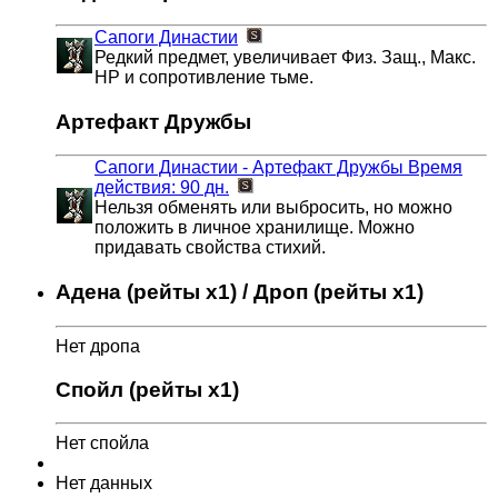
Сапоги Династии
Редкий предмет, увеличивает Физ. Защ., Макс.
HP и сопротивление тьме.
Артефакт Дружбы
Сапоги Династии - Артефакт Дружбы
Время
действия: 90 дн.
Нельзя обменять или выбросить, но можно
положить в личное хранилище. Можно
придавать свойства стихий.
Адена (рейты x1) / Дроп (рейты x1)
Нет дропа
Спойл (рейты x1)
Нет спойла
Нет данных