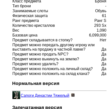
Класс предмета
Броня
Тип брони
-
Занимаемые слоты
Обувь
Физическая защита
61
Ранг предмета
Ранг S
Количество кристаллов
293 Sx
Вес
1,090
Базовая цена
6,099,000
Предмет складывается в стопку?
Нет
Предмет можно передать другому игроку или
выставить на продажу в частной лавке?
Да
Предмет можно продать NPC?
Да
Предмет можно выкинуть на землю?
Да
Предмет можно удалить?
Да
Предмет можно положить на личный склад?
Да
Предмет можно положить на склад клана?
Да
Нормальная версия
Сапоги Династии
Тяжелый
Запечатанная версия