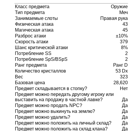
Класс предмета
Оружие
Тип предмета
Меч
Занимаемые слоты
Правая рука
Физическая атака
43
Магическая атака
45
Разброс атаки
±10%
Скорость атаки
379
Шанс критической атаки
8%
Потребление SS
2
Потребление SpS/BSpS
2
Ранг предмета
Ранг D
Количество кристаллов
53 Dx
Вес
323
Базовая цена
28,620
Предмет складывается в стопку?
Нет
Предмет можно передать другому игроку или
выставить на продажу в частной лавке?
Да
Предмет можно продать NPC?
Да
Предмет можно выкинуть на землю?
Да
Предмет можно удалить?
Да
Предмет можно положить на личный склад?
Да
Предмет можно положить на склад клана?
Да