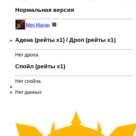
Нормальная версия
Меч Магии
Адена (рейты x1) / Дроп (рейты x1)
Нет дропа
Спойл (рейты x1)
Нет спойла
Нет данных