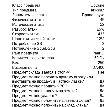
Класс предмета
Оружие
Тип предмета
Кинжал
Занимаемые слоты
Правая рука
Физическая атака
45
Магическая атака
52
Разброс атаки
±5%
Скорость атаки
433
Шанс критической атаки
12%
Потребление SS
2
Потребление SpS/BSpS
2
Ранг предмета
Ранг D
Количество кристаллов
69 Dx
Вес
250
Базовая цена
37,400
Предмет складывается в стопку?
Нет
Предмет можно передать другому игроку или
выставить на продажу в частной лавке?
Да
Предмет можно продать NPC?
Да
Предмет можно выкинуть на землю?
Да
Предмет можно удалить?
Да
Предмет можно положить на личный склад?
Да
Предмет можно положить на склад клана?
Да