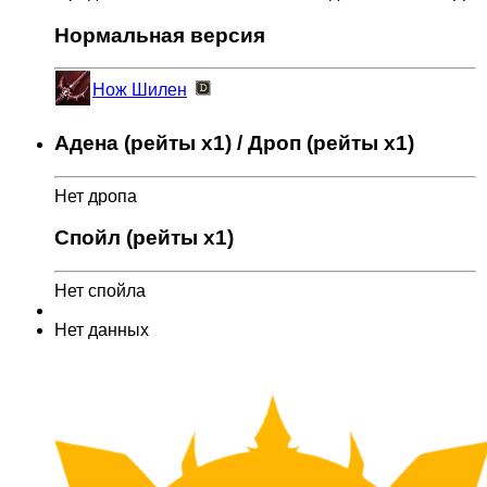
Нормальная версия
Нож Шилен
Адена (рейты x1) / Дроп (рейты x1)
Нет дропа
Спойл (рейты x1)
Нет спойла
Нет данных