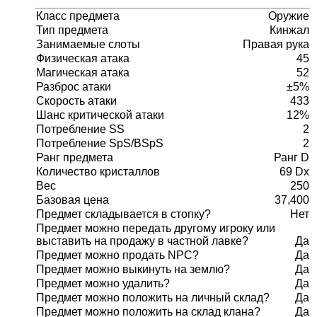
Класс предмета
Оружие
Тип предмета
Кинжал
Занимаемые слоты
Правая рука
Физическая атака
45
Магическая атака
52
Разброс атаки
±5%
Скорость атаки
433
Шанс критической атаки
12%
Потребление SS
2
Потребление SpS/BSpS
2
Ранг предмета
Ранг D
Количество кристаллов
69 Dx
Вес
250
Базовая цена
37,400
Предмет складывается в стопку?
Нет
Предмет можно передать другому игроку или
выставить на продажу в частной лавке?
Да
Предмет можно продать NPC?
Да
Предмет можно выкинуть на землю?
Да
Предмет можно удалить?
Да
Предмет можно положить на личный склад?
Да
Предмет можно положить на склад клана?
Да