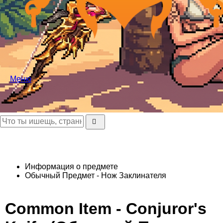
Меню
Информация о предмете
Обычный Предмет - Нож Заклинателя
Common Item - Conjuror's