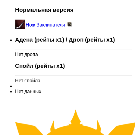
Нормальная версия
Нож Заклинателя
Адена (рейты x1) / Дроп (рейты x1)
Нет дропа
Спойл (рейты x1)
Нет спойла
Нет данных