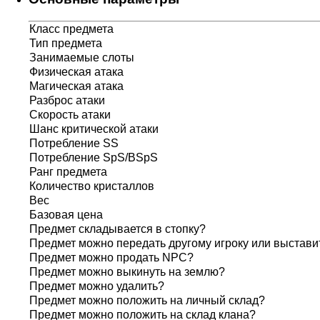
Класс предмета
Тип предмета
Занимаемые слоты
Физическая атака
Магическая атака
Разброс атаки
Скорость атаки
Шанс критической атаки
Потребление SS
Потребление SpS/BSpS
Ранг предмета
Количество кристаллов
Вес
Базовая цена
Предмет складывается в стопку?
Предмет можно передать другому игроку или выставит
Предмет можно продать NPC?
Предмет можно выкинуть на землю?
Предмет можно удалить?
Предмет можно положить на личный склад?
Предмет можно положить на склад клана?