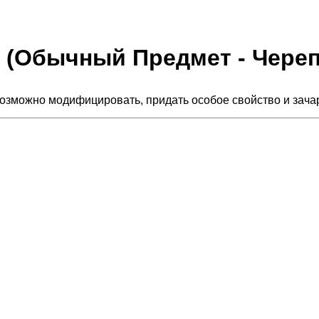
er (Обычный Предмет - Чере
зможно модифицировать, придать особое свойство и зача