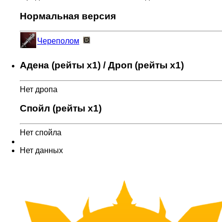
Нормальная версия
Череполом
Адена (рейты x1) / Дроп (рейты x1)
Нет дропа
Спойл (рейты x1)
Нет спойла
Нет данных