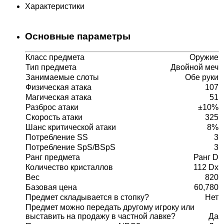
Характеристики
Основные параметры
Класс предмета
Оружие
Тип предмета
Двойной меч
Занимаемые слоты
Обе руки
Физическая атака
107
Магическая атака
51
Разброс атаки
±10%
Скорость атаки
325
Шанс критической атаки
8%
Потребление SS
3
Потребление SpS/BSpS
3
Ранг предмета
Ранг D
Количество кристаллов
112 Dx
Вес
820
Базовая цена
60,780
Предмет складывается в стопку?
Нет
Предмет можно передать другому игроку или
выставить на продажу в частной лавке?
Да