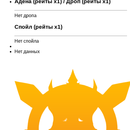
Адена (рейты x1) / Дроп (рейты x1)
Нет дропа
Спойл (рейты x1)
Нет спойла
Нет данных