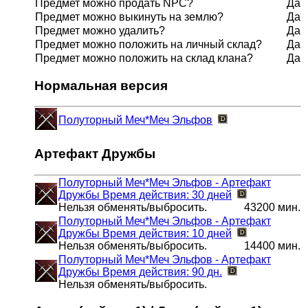
Предмет можно продать NPC?
Да
Предмет можно выкинуть на землю?
Да
Предмет можно удалить?
Да
Предмет можно положить на личный склад?
Да
Предмет можно положить на склад клана?
Да
Нормальная версия
Полуторный Меч*Меч Эльфов
Артефакт Дружбы
Полуторный Меч*Меч Эльфов - Артефакт
Дружбы
Время действия: 30 дней
Нельзя обменять/выбросить.
43200 мин.
Полуторный Меч*Меч Эльфов - Артефакт
Дружбы
Время действия: 10 дней
Нельзя обменять/выбросить.
14400 мин.
Полуторный Меч*Меч Эльфов - Артефакт
Дружбы
Время действия: 90 дн.
Нельзя обменять/выбросить.