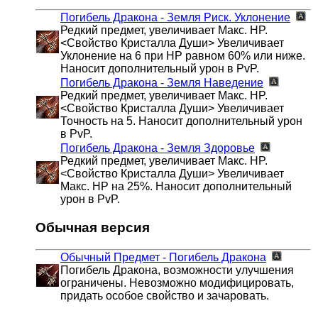
Погибель Дракона - Земля
Риск. Уклонение
Редкий предмет, увеличивает Макс. HP.
<Свойство Кристалла Души> Увеличивает
Уклонение на 6 при HP равном 60% или ниже.
Наносит дополнительный урон в PvP.
Погибель Дракона - Земля
Наведение
Редкий предмет, увеличивает Макс. HP.
<Свойство Кристалла Души> Увеличивает
Точность на 5. Наносит дополнительный урон
в PvP.
Погибель Дракона - Земля
Здоровье
Редкий предмет, увеличивает Макс. HP.
<Свойство Кристалла Души> Увеличивает
Макс. HP на 25%. Наносит дополнительный
урон в PvP.
Обычная версия
Обычный Предмет - Погибель Дракона
Погибель Дракона, возможности улучшения
ограничены. Невозможно модифицировать,
придать особое свойство и зачаровать.