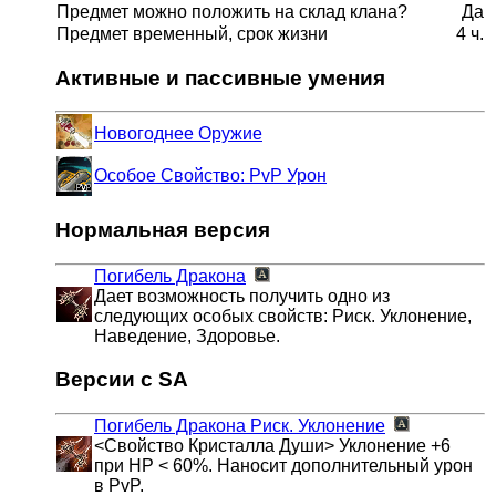
Предмет можно положить на склад клана?
Да
Предмет временный, срок жизни
4 ч.
Активные и пассивные умения
Новогоднее Оружие
Особое Свойство: PvP Урон
Нормальная версия
Погибель Дракона
Дает возможность получить одно из
следующих особых свойств: Риск. Уклонение,
Наведение, Здоровье.
Версии с SA
Погибель Дракона
Риск. Уклонение
<Свойство Кристалла Души> Уклонение +6
при HP < 60%. Наносит дополнительный урон
в PvP.