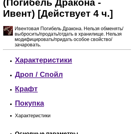
(Погибель Дракона -
Ивент) [Действует 4 ч.]
Ивентовая Погибель Дракона. Нельзя обменять/
выбросить/продать/отдать в хранилище. Нельзя
модифицировать/придать особое свойство/
зачаровать.
Характеристики
Дроп / Спойл
Крафт
Покупка
Характеристики
Основные параметры