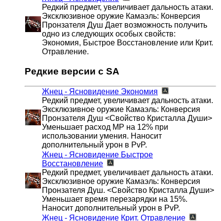
Редкий предмет, увеличивает дальность атаки.
Эксклюзивное оружие Камаэль: Конверсия
Пронзателя Душ Дает возможность получить
одно из следующих особых свойств:
Экономия, Быстрое Восстановление или Крит.
Отравление.
Редкие версии с SA
Жнец - Ясновидение
Экономия
Редкий предмет, увеличивает дальность атаки.
Эксклюзивное оружие Камаэль: Конверсия
Пронзателя Душ <Свойство Кристалла Души>
Уменьшает расход MP на 12% при
использовании умения. Наносит
дополнительный урон в PvP.
Жнец - Ясновидение
Быстрое
Восстановление
Редкий предмет, увеличивает дальность атаки.
Эксклюзивное оружие Камаэль: Конверсия
Пронзателя Душ. <Свойство Кристалла Души>
Уменьшает время перезарядки на 15%.
Наносит дополнительный урон в PvP.
Жнец - Ясновидение
Крит. Отравление