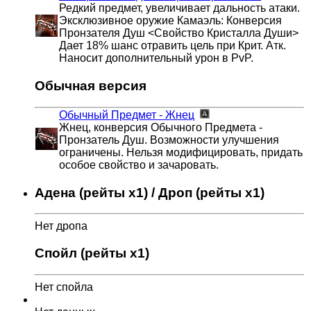
Редкий предмет, увеличивает дальность атаки.
Эксклюзивное оружие Камаэль: Конверсия
Пронзателя Душ <Свойство Кристалла Души>
Дает 18% шанс отравить цель при Крит. Атк.
Наносит дополнительный урон в PvP.
Обычная версия
Обычный Предмет - Жнец
Жнец, конверсия Обычного Предмета -
Пронзатель Душ. Возможности улучшения
ограничены. Нельзя модифицировать, придать
особое свойство и зачаровать.
Адена (рейты x1) / Дроп (рейты x1)
Нет дропа
Спойл (рейты x1)
Нет спойла