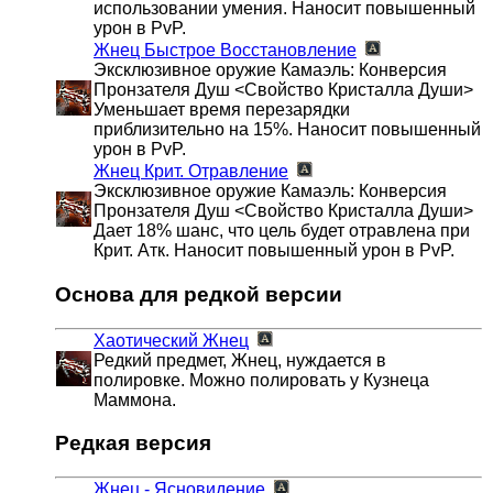
использовании умения. Наносит повышенный
урон в PvP.
Жнец
Быстрое Восстановление
Эксклюзивное оружие Камаэль: Конверсия
Пронзателя Душ <Свойство Кристалла Души>
Уменьшает время перезарядки
приблизительно на 15%. Наносит повышенный
урон в PvP.
Жнец
Крит. Отравление
Эксклюзивное оружие Камаэль: Конверсия
Пронзателя Душ <Свойство Кристалла Души>
Дает 18% шанс, что цель будет отравлена при
Крит. Атк. Наносит повышенный урон в PvP.
Основа для редкой версии
Хаотический Жнец
Редкий предмет, Жнец, нуждается в
полировке. Можно полировать у Кузнеца
Маммона.
Редкая версия
Жнец - Ясновидение