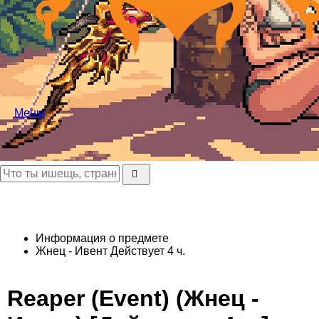
Меню
Информация о предмете
Жнец - Ивент
Действует 4 ч.
Reaper (Event) (Жнец -