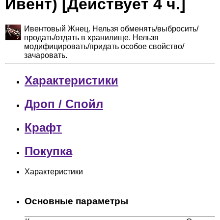
Ивент) [Действует 4 ч.]
Ивентовый Жнец. Нельзя обменять/выбросить/
продать/отдать в хранилище. Нельзя
модифицировать/придать особое свойство/
зачаровать.
Характеристики
Дроп / Спойл
Крафт
Покупка
Характеристики
Основные параметры