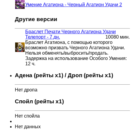
Умение Агатиона - Черный Агатион Удачи 2
Другие версии
Браслет Печати Черного Агатиона Удачи
Телепорт - 7 дн.
10080 мин.
Браслет Агатиона, с помощью которого
возможно призвать Черного Агатиона Удачи.
Нельзя обменять/выбросить/продать.
Задержка на использование Особого Умения:
12 ч.
Адена (рейты x1) / Дроп (рейты x1)
Нет дропа
Спойл (рейты x1)
Нет спойла
Нет данных