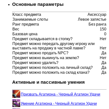
Основные параметры
Класс предмета
Аксессуар
Занимаемые слоты
Левое запястье
Ранг предмета
Без ранга
Вес
150
Базовая цена
0
Предмет складывается в стопку?
Нет
Предмет можно передать другому игроку или
выставить на продажу в частной лавке?
Нет
Предмет можно продать NPC?
Да
Предмет можно выкинуть на землю?
Нет
Предмет можно удалить?
Да
Предмет можно положить на личный склад?
Да
Предмет можно положить на склад клана?
Да
Активные и пассивные умения
Призвать Агатиона - Черный Агатион Удачи
Умение Агатиона - Черный Агатион Удачи