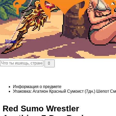
Меню
Информация о предмете
Упаковка: Агатион Красный Сумоист (7дн.)
Шепот См
Red Sumo Wrestler