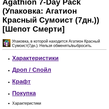
Agathion 7-Day Pack
(Упаковка: Агатион
Красный Сумоист (7дн.))
[Шепот Смерти]
Упаковка, в которой находится Агатион Красный
Сумоист(7дн.). Нельзя обменять/выбросить.
Характеристики
Дроп / Спойл
Крафт
Покупка
Характеристики