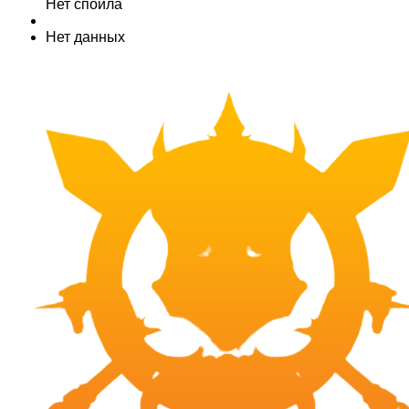
Нет спойла
Нет данных