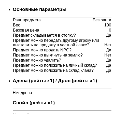
Основные параметры
Ранг предмета
Без ранга
Вес
100
Базовая цена
0
Предмет складывается в стопку?
Да
Предмет можно передать другому игроку или
выставить на продажу в частной лавке?
Нет
Предмет можно продать NPC?
Да
Предмет можно выкинуть на землю?
Нет
Предмет можно удалить?
Да
Предмет можно положить на личный склад?
Да
Предмет можно положить на склад клана?
Да
Адена (рейты x1) / Дроп (рейты x1)
Нет дропа
Спойл (рейты x1)