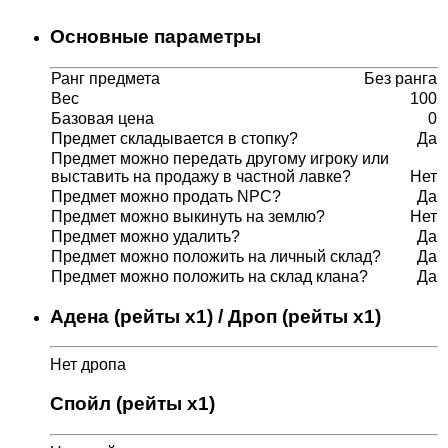
Основные параметры
Ранг предмета
Без ранга
Вес
100
Базовая цена
0
Предмет складывается в стопку?
Да
Предмет можно передать другому игроку или
выставить на продажу в частной лавке?
Нет
Предмет можно продать NPC?
Да
Предмет можно выкинуть на землю?
Нет
Предмет можно удалить?
Да
Предмет можно положить на личный склад?
Да
Предмет можно положить на склад клана?
Да
Адена (рейты x1) / Дроп (рейты x1)
Нет дропа
Спойл (рейты x1)