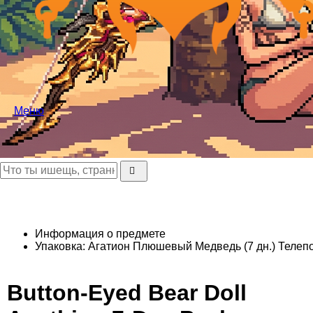
Меню
Информация о предмете
Упаковка: Агатион Плюшевый Медведь (7 дн.)
Телеп
Button-Eyed Bear Doll