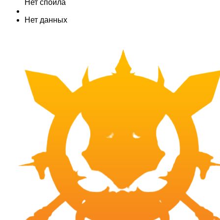
Нет спойла
Нет данных