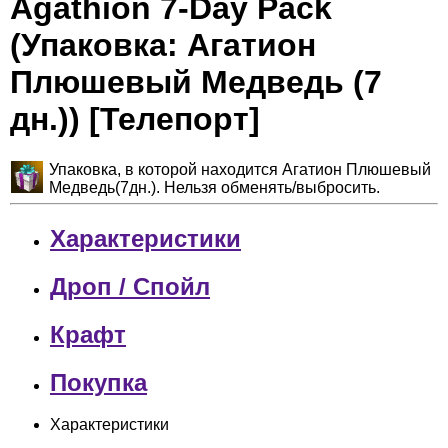
Agathion 7-Day Pack
(Упаковка: Агатион
Плюшевый Медведь (7
дн.)) [Телепорт]
Упаковка, в которой находится Агатион Плюшевый
Медведь(7дн.). Нельзя обменять/выбросить.
Характеристики
Дроп / Спойл
Крафт
Покупка
Характеристики