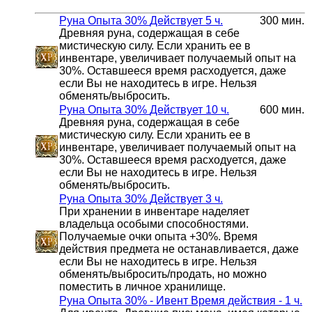
Руна Опыта 30%
Действует 5 ч.
300 мин.
Древняя руна, содержащая в себе
мистическую силу. Если хранить ее в
инвентаре, увеличивает получаемый опыт на
30%. Оставшееся время расходуется, даже
если Вы не находитесь в игре. Нельзя
обменять/выбросить.
Руна Опыта 30%
Действует 10 ч.
600 мин.
Древняя руна, содержащая в себе
мистическую силу. Если хранить ее в
инвентаре, увеличивает получаемый опыт на
30%. Оставшееся время расходуется, даже
если Вы не находитесь в игре. Нельзя
обменять/выбросить.
Руна Опыта 30%
Действует 3 ч.
При хранении в инвентаре наделяет
владельца особыми способностями.
Получаемые очки опыта +30%. Время
действия предмета не останавливается, даже
если Вы не находитесь в игре. Нельзя
обменять/выбросить/продать, но можно
поместить в личное хранилище.
Руна Опыта 30% - Ивент
Время действия - 1 ч.