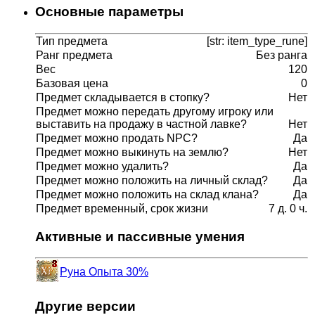
Основные параметры
Тип предмета
[str: item_type_rune]
Ранг предмета
Без ранга
Вес
120
Базовая цена
0
Предмет складывается в стопку?
Нет
Предмет можно передать другому игроку или
выставить на продажу в частной лавке?
Нет
Предмет можно продать NPC?
Да
Предмет можно выкинуть на землю?
Нет
Предмет можно удалить?
Да
Предмет можно положить на личный склад?
Да
Предмет можно положить на склад клана?
Да
Предмет временный, срок жизни
7 д. 0 ч.
Активные и пассивные умения
Руна Опыта 30%
Другие версии