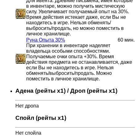
Для ивента. Древние письмена, имея которые
в инвентаре, можно получить мистическую
силу. Увеличивает получаемый опыт на 30%.
Время действия истекает даже, если Вы не
находитесь в игре. Нельзя обменять/
выбросить/продать, но можно поместить в
личное хранилище.
Руна Опыта 30%
60 мин.
При хранении в инвентаре наделяет
владельца особыми способностями.
Получаемые очки опыта +30%. Время
действия предмета не останавливается, даже
если Вы не находитесь в игре. Нельзя
обменять/выбросить/продать. Можно
поместить в личное хранилище.
Адена (рейты x1) / Дроп (рейты x1)
Нет дропа
Спойл (рейты x1)
Нет спойла