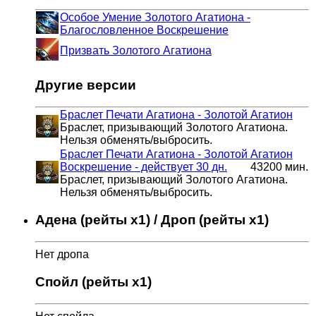
Особое Умение Золотого Агатиона -
Благословленное Воскрешение
Призвать Золотого Агатиона
Другие версии
Браслет Печати Агатиона - Золотой Агатион
Браслет, призывающий Золотого Агатиона.
Нельзя обменять/выбросить.
Браслет Печати Агатиона - Золотой Агатион
Воскрешение - действует 30 дн.
43200 мин.
Браслет, призывающий Золотого Агатиона.
Нельзя обменять/выбросить.
Адена (рейты x1) / Дроп (рейты x1)
Нет дропа
Спойл (рейты x1)