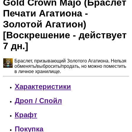
Gold Crown Majo (Браслет
Печати Агатиона -
Золотой Агатион)
[Воскрешение - действует
7 дн.]
Браслет, призывающий Золотого Агатиона. Нельзя
обменять/выбросить/продать, но можно поместить
в личное хранилище.
Характеристики
Дроп / Спойл
Крафт
Покупка