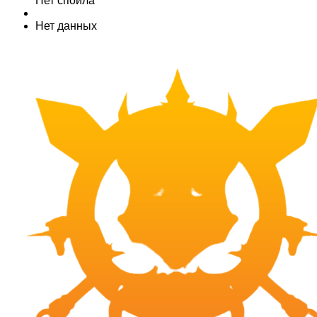
Нет спойла
Нет данных