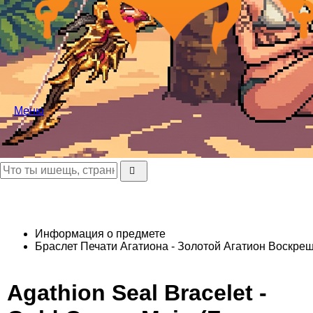
Меню
Информация о предмете
Браслет Печати Агатиона - Золотой Агатион
Воскреше
Agathion Seal Bracelet -