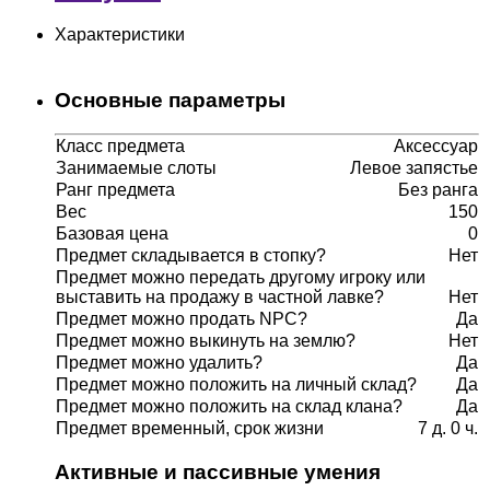
Характеристики
Основные параметры
Класс предмета
Аксессуар
Занимаемые слоты
Левое запястье
Ранг предмета
Без ранга
Вес
150
Базовая цена
0
Предмет складывается в стопку?
Нет
Предмет можно передать другому игроку или
выставить на продажу в частной лавке?
Нет
Предмет можно продать NPC?
Да
Предмет можно выкинуть на землю?
Нет
Предмет можно удалить?
Да
Предмет можно положить на личный склад?
Да
Предмет можно положить на склад клана?
Да
Предмет временный, срок жизни
7 д. 0 ч.
Активные и пассивные умения