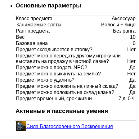
Основные параметры
Класс предмета
Аксессуар
Занимаемые слоты
Волосы + лицо
Ранг предмета
Без ранга
Вес
10
Базовая цена
0
Предмет складывается в стопку?
Нет
Предмет можно передать другому игроку или
выставить на продажу в частной лавке?
Нет
Предмет можно продать NPC?
Да
Предмет можно выкинуть на землю?
Нет
Предмет можно удалить?
Да
Предмет можно положить на личный склад?
Да
Предмет можно положить на склад клана?
Да
Предмет временный, срок жизни
7 д. 0 ч.
Активные и пассивные умения
Сила Благословенного Воскрешения