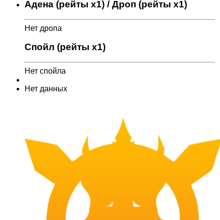
Адена (рейты x1) / Дроп (рейты x1)
Нет дропа
Спойл (рейты x1)
Нет спойла
Нет данных