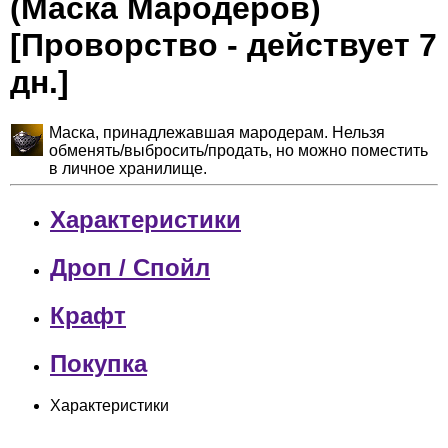
(Маска Мародеров)
[Проворство - действует 7
дн.]
Маска, принадлежавшая мародерам. Нельзя
обменять/выбросить/продать, но можно поместить
в личное хранилище.
Характеристики
Дроп / Спойл
Крафт
Покупка
Характеристики