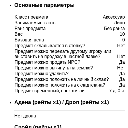
Основные параметры
Класс предмета
Аксессуар
Занимаемые слоты
Лицо
Ранг предмета
Без ранга
Вес
10
Базовая цена
0
Предмет складывается в стопку?
Нет
Предмет можно передать другому игроку или
выставить на продажу в частной лавке?
Нет
Предмет можно продать NPC?
Да
Предмет можно выкинуть на землю?
Нет
Предмет можно удалить?
Да
Предмет можно положить на личный склад?
Да
Предмет можно положить на склад клана?
Да
Предмет временный, срок жизни
7 д. 0 ч.
Адена (рейты x1) / Дроп (рейты x1)
Нет дропа
Спойл (рейты x1)