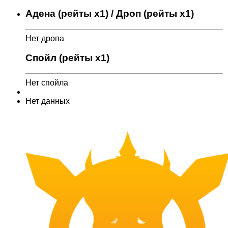
Адена (рейты x1) / Дроп (рейты x1)
Нет дропа
Спойл (рейты x1)
Нет спойла
Нет данных