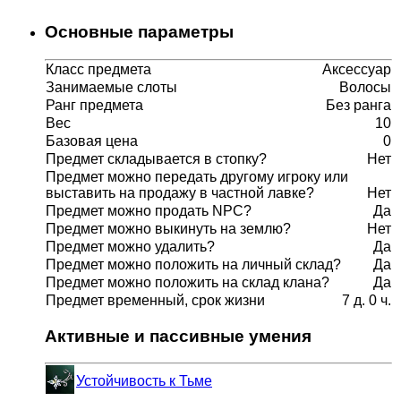
Основные параметры
Класс предмета
Аксессуар
Занимаемые слоты
Волосы
Ранг предмета
Без ранга
Вес
10
Базовая цена
0
Предмет складывается в стопку?
Нет
Предмет можно передать другому игроку или
выставить на продажу в частной лавке?
Нет
Предмет можно продать NPC?
Да
Предмет можно выкинуть на землю?
Нет
Предмет можно удалить?
Да
Предмет можно положить на личный склад?
Да
Предмет можно положить на склад клана?
Да
Предмет временный, срок жизни
7 д. 0 ч.
Активные и пассивные умения
Устойчивость к Тьме