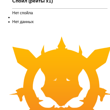
Спойл (рейты x1)
Нет спойла
Нет данных