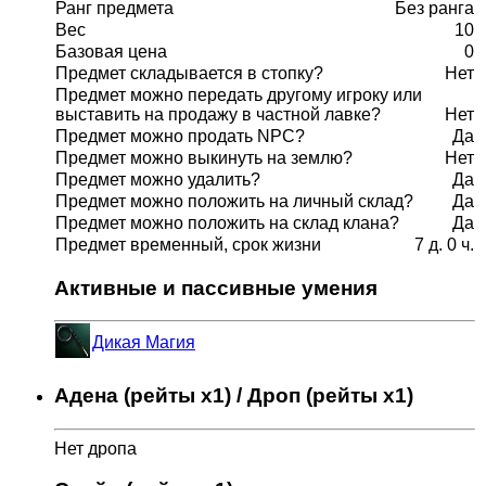
Ранг предмета
Без ранга
Вес
10
Базовая цена
0
Предмет складывается в стопку?
Нет
Предмет можно передать другому игроку или
выставить на продажу в частной лавке?
Нет
Предмет можно продать NPC?
Да
Предмет можно выкинуть на землю?
Нет
Предмет можно удалить?
Да
Предмет можно положить на личный склад?
Да
Предмет можно положить на склад клана?
Да
Предмет временный, срок жизни
7 д. 0 ч.
Активные и пассивные умения
Дикая Магия
Адена (рейты x1) / Дроп (рейты x1)
Нет дропа