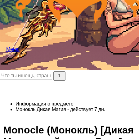
Меню
Информация о предмете
Монокль
Дикая Магия - действует 7 дн.
Monocle (Монокль) [Дикая