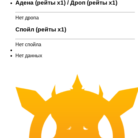
Адена (рейты x1) / Дроп (рейты x1)
Нет дропа
Спойл (рейты x1)
Нет спойла
Нет данных