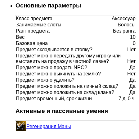
Основные параметры
Класс предмета
Аксессуар
Занимаемые слоты
Волосы
Ранг предмета
Без ранга
Вес
10
Базовая цена
0
Предмет складывается в стопку?
Нет
Предмет можно передать другому игроку или
выставить на продажу в частной лавке?
Нет
Предмет можно продать NPC?
Да
Предмет можно выкинуть на землю?
Нет
Предмет можно удалить?
Да
Предмет можно положить на личный склад?
Да
Предмет можно положить на склад клана?
Да
Предмет временный, срок жизни
7 д. 0 ч.
Активные и пассивные умения
Регенерация Маны