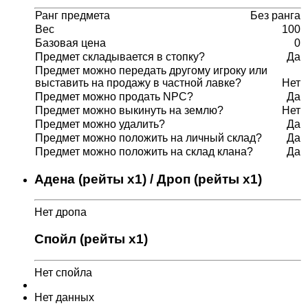
Ранг предмета
Без ранга
Вес
100
Базовая цена
0
Предмет складывается в стопку?
Да
Предмет можно передать другому игроку или
выставить на продажу в частной лавке?
Нет
Предмет можно продать NPC?
Да
Предмет можно выкинуть на землю?
Нет
Предмет можно удалить?
Да
Предмет можно положить на личный склад?
Да
Предмет можно положить на склад клана?
Да
Адена (рейты x1) / Дроп (рейты x1)
Нет дропа
Спойл (рейты x1)
Нет спойла
Нет данных