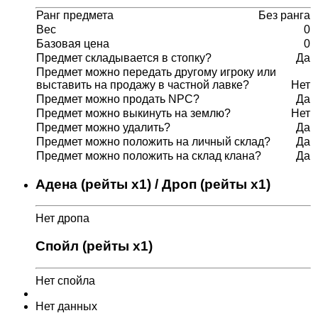
Ранг предмета
Без ранга
Вес
0
Базовая цена
0
Предмет складывается в стопку?
Да
Предмет можно передать другому игроку или
выставить на продажу в частной лавке?
Нет
Предмет можно продать NPC?
Да
Предмет можно выкинуть на землю?
Нет
Предмет можно удалить?
Да
Предмет можно положить на личный склад?
Да
Предмет можно положить на склад клана?
Да
Адена (рейты x1) / Дроп (рейты x1)
Нет дропа
Спойл (рейты x1)
Нет спойла
Нет данных