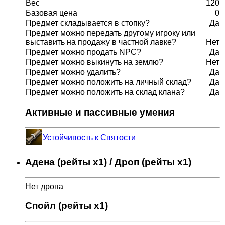
Вес
120
Базовая цена
0
Предмет складывается в стопку?
Да
Предмет можно передать другому игроку или
выставить на продажу в частной лавке?
Нет
Предмет можно продать NPC?
Да
Предмет можно выкинуть на землю?
Нет
Предмет можно удалить?
Да
Предмет можно положить на личный склад?
Да
Предмет можно положить на склад клана?
Да
Активные и пассивные умения
Устойчивость к Святости
Адена (рейты x1) / Дроп (рейты x1)
Нет дропа
Спойл (рейты x1)