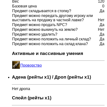
Вес
120
Базовая цена
0
Предмет складывается в стопку?
Да
Предмет можно передать другому игроку или
выставить на продажу в частной лавке?
Нет
Предмет можно продать NPC?
Да
Предмет можно выкинуть на землю?
Нет
Предмет можно удалить?
Да
Предмет можно положить на личный склад?
Да
Предмет можно положить на склад клана?
Да
Активные и пассивные умения
Проворство
Адена (рейты x1) / Дроп (рейты x1)
Нет дропа
Спойл (рейты x1)