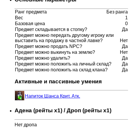
Ранг предмета
Без ранга
Вес
1
Базовая цена
0
Предмет складывается в стопку?
Да
Предмет можно передать другому игроку или
выставить на продажу в частной лавке?
Нет
Предмет можно продать NPC?
Да
Предмет можно выкинуть на землю?
Нет
Предмет можно удалить?
Да
Предмет можно положить на личный склад?
Да
Предмет можно положить на склад клана?
Да
Активные и пассивные умения
Напиток Шанса Крит. Атк.
Адена (рейты x1) / Дроп (рейты x1)
Нет дропа