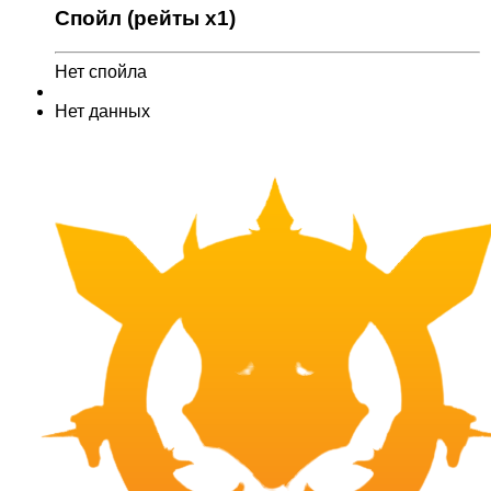
Спойл (рейты x1)
Нет спойла
Нет данных