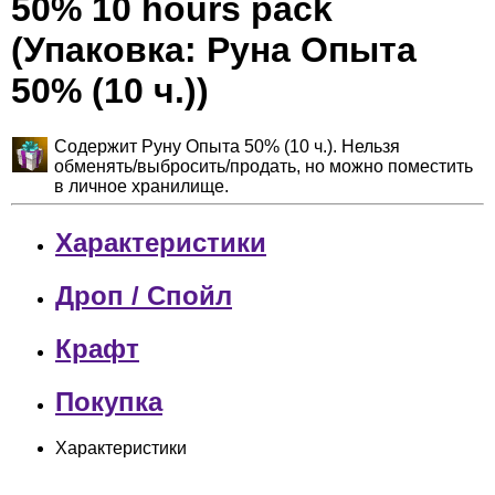
50% 10 hours pack
(Упаковка: Руна Опыта
50% (10 ч.))
Содержит Руну Опыта 50% (10 ч.). Нельзя
обменять/выбросить/продать, но можно поместить
в личное хранилище.
Характеристики
Дроп / Спойл
Крафт
Покупка
Характеристики