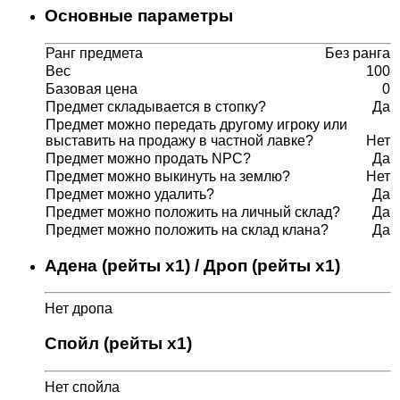
Основные параметры
Ранг предмета
Без ранга
Вес
100
Базовая цена
0
Предмет складывается в стопку?
Да
Предмет можно передать другому игроку или
выставить на продажу в частной лавке?
Нет
Предмет можно продать NPC?
Да
Предмет можно выкинуть на землю?
Нет
Предмет можно удалить?
Да
Предмет можно положить на личный склад?
Да
Предмет можно положить на склад клана?
Да
Адена (рейты x1) / Дроп (рейты x1)
Нет дропа
Спойл (рейты x1)
Нет спойла