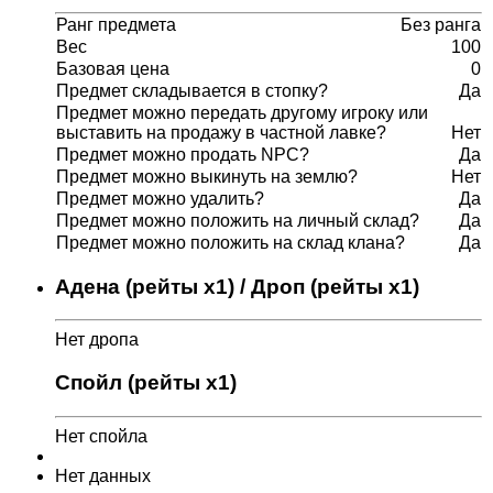
Ранг предмета
Без ранга
Вес
100
Базовая цена
0
Предмет складывается в стопку?
Да
Предмет можно передать другому игроку или
выставить на продажу в частной лавке?
Нет
Предмет можно продать NPC?
Да
Предмет можно выкинуть на землю?
Нет
Предмет можно удалить?
Да
Предмет можно положить на личный склад?
Да
Предмет можно положить на склад клана?
Да
Адена (рейты x1) / Дроп (рейты x1)
Нет дропа
Спойл (рейты x1)
Нет спойла
Нет данных