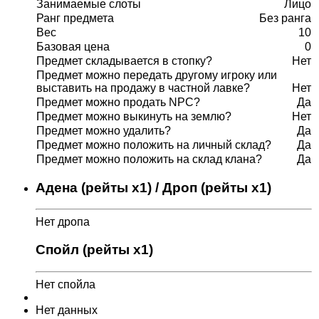
Занимаемые слоты
Лицо
Ранг предмета
Без ранга
Вес
10
Базовая цена
0
Предмет складывается в стопку?
Нет
Предмет можно передать другому игроку или
выставить на продажу в частной лавке?
Нет
Предмет можно продать NPC?
Да
Предмет можно выкинуть на землю?
Нет
Предмет можно удалить?
Да
Предмет можно положить на личный склад?
Да
Предмет можно положить на склад клана?
Да
Адена (рейты x1) / Дроп (рейты x1)
Нет дропа
Спойл (рейты x1)
Нет спойла
Нет данных