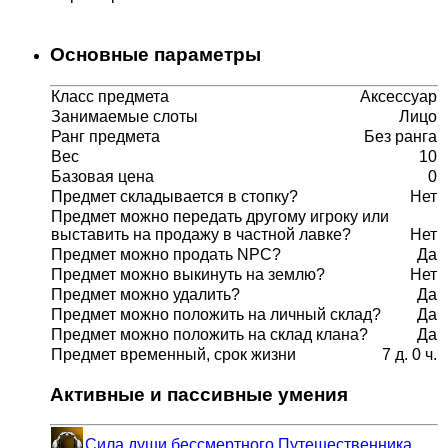
Основные параметры
Класс предмета
Аксессуар
Занимаемые слоты
Лицо
Ранг предмета
Без ранга
Вес
10
Базовая цена
0
Предмет складывается в стопку?
Нет
Предмет можно передать другому игроку или
выставить на продажу в частной лавке?
Нет
Предмет можно продать NPC?
Да
Предмет можно выкинуть на землю?
Нет
Предмет можно удалить?
Да
Предмет можно положить на личный склад?
Да
Предмет можно положить на склад клана?
Да
Предмет временный, срок жизни
7 д. 0 ч.
Активные и пассивные умения
Сила души бессмертного Путешественника