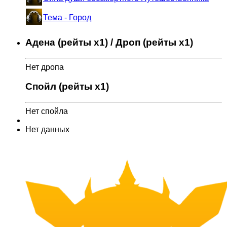
Тема - Город
Адена (рейты x1) / Дроп (рейты x1)
Нет дропа
Спойл (рейты x1)
Нет спойла
Нет данных